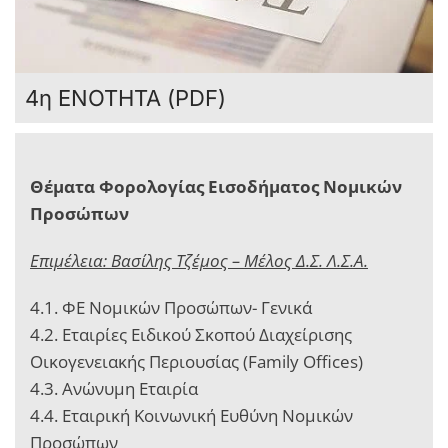
4η ΕΝΟΤΗΤΑ (PDF)
Θέματα Φορολογίας Εισοδήματος Νομικών
Προσώπων
Επιμέλεια: Βασίλης Τζέμος – Μέλος Δ.Σ. Λ.Σ.Α.
4.1. ΦΕ Νομικών Προσώπων- Γενικά
4.2. Εταιρίες Ειδικού Σκοπού Διαχείρισης
Οικογενειακής Περιουσίας (Family Offices)
4.3. Ανώνυμη Εταιρία
4.4. Εταιρική Κοινωνική Ευθύνη Νομικών
Προσώπων