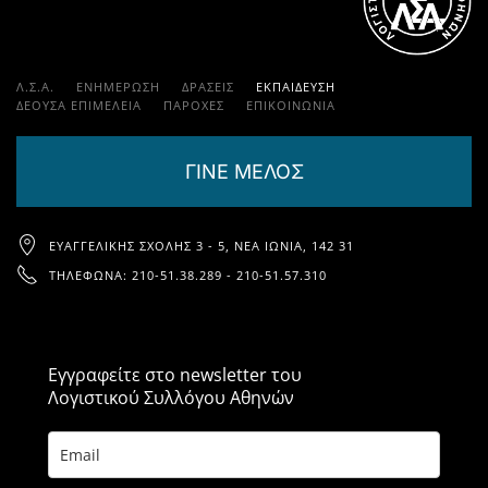
Λ.Σ.Α.
ΕΝΗΜΕΡΩΣΗ
ΔΡΑΣΕΙΣ
ΕΚΠΑΊΔΕΥΣΗ
ΔΕΟΥΣΑ ΕΠΙΜΕΛΕΙΑ
ΠΑΡΟΧΈΣ
ΕΠΙΚΟΙΝΩΝΊΑ
ΓΙΝΕ ΜΕΛΟΣ
ΕΥΑΓΓΕΛΙΚΉΣ ΣΧΟΛΉΣ 3 - 5, ΝΈΑ ΙΩΝΊΑ, 142 31
ΤΗΛΈΦΩΝΑ: 210-51.38.289 - 210-51.57.310
Εγγραφείτε στο newsletter του
Λογιστικού Συλλόγου Αθηνών