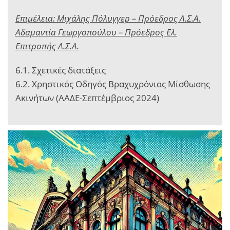
Επιμέλεια: Μιχάλης Πόλυγγερ – Πρόεδρος Λ.Σ.Α.
Αδαμαντία Γεωργοπούλου – Πρόεδρος Ελ.
Επιτροπής Λ.Σ.Α.
6.1. Σχετικές διατάξεις
6.2. Χρηστικός Οδηγός Βραχυχρόνιας Μίσθωσης
Ακινήτων (ΑΑΔΕ-Σεπτέμβριος 2024)