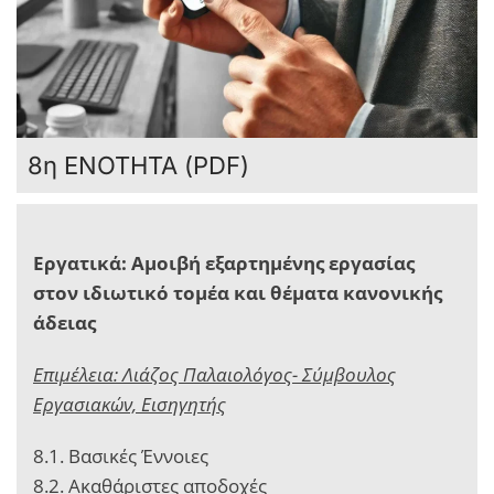
8η ΕΝΟΤΗΤΑ (PDF)
Εργατικά: Αμοιβή εξαρτημένης εργασίας
στον ιδιωτικό τομέα και θέματα κανονικής
άδειας
Επιμέλεια: Λιάζος Παλαιολόγος- Σύμβουλος
Eργασιακών, Εισηγητής
8.1. Βασικές Έννοιες
8.2. Ακαθάριστες αποδοχές