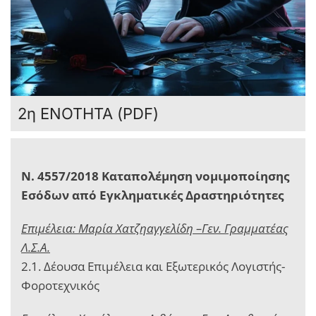
2η ΕΝΟΤΗΤΑ (PDF)
Ν. 4557/2018 Καταπολέμηση νομιμοποίησης
Εσόδων από Εγκληματικές Δραστηριότητες
Επιμέλεια: Μαρία Χατζηαγγελίδη –Γεν. Γραμματέας
Λ.Σ.Α.
2.1. Δέουσα Επιμέλεια και Εξωτερικός Λογιστής-
Φοροτεχνικός