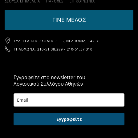
ΔΕΟΥΣΑ ΕΠΙΜΕΛΕΙΑ
ΠΑΡΟΧΈΣ
ΕΠΙΚΟΙΝΩΝΊΑ
ΓΙΝΕ ΜΕΛΟΣ
ΕΥΑΓΓΕΛΙΚΉΣ ΣΧΟΛΉΣ 3 - 5, ΝΈΑ ΙΩΝΊΑ, 142 31
ΤΗΛΈΦΩΝΑ: 210-51.38.289 - 210-51.57.310
Εγγραφείτε στο newsletter του
Λογιστικού Συλλόγου Αθηνών
Εγγραφείτε