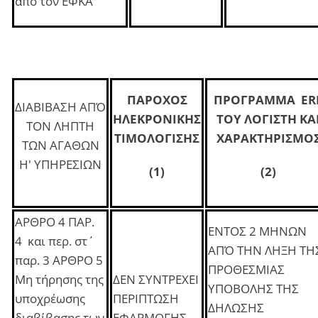
από τον ΕΦΚΑ
ΠΑΡΟΧΟΣ
ΠΡΟΓΡΑΜΜΑ ER
ΔΙΑΒΙΒΑΣΗ ΑΠΌ
ΗΛΕΚΡΟΝΙΚΗΣ
ΤΟΥ ΛΟΓΙΣΤΗ ΚΑ
ΤΟΝ ΛΗΠΤΗ
ΤΙΜΟΛΟΓΙΣΗΣ
ΧΑΡΑΚΤΗΡΙΣΜΟ
ΤΩΝ ΑΓΑΘΩΝ
Η' ΥΠΗΡΕΣΙΩΝ
(1)
(2)
ΑΡΘΡΟ 4 ΠΑΡ.
ΕΝΤΟΣ 2 ΜΗΝΩΝ
4 και περ. στ΄
ΑΠΌ ΤΗΝ ΛΗΞΗ ΤΗ
παρ. 3 ΑΡΘΡΟ 5
ΠΡΟΘΕΣΜΙΑΣ
Μη τήρησης της
ΔΕΝ ΣΥΝΤΡΕΧΕΙ
ΥΠΟΒΟΛΗΣ ΤΗΣ
υποχρέωσης
ΠΕΡΙΠΤΩΣΗ
ΔΗΛΩΣΗΣ
διαβίβασης των
ΕΦΑΡΜΟΓΗΣ