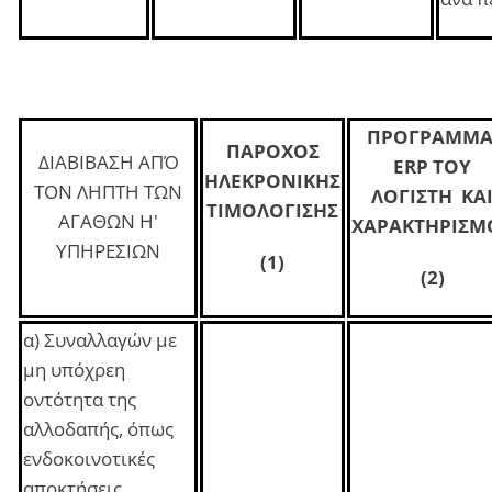
ΠΡΟΓΡΑΜΜ
ΠΑΡΟΧΟΣ
ΔΙΑΒΙΒΑΣΗ ΑΠΌ
ERP ΤΟΥ
ΗΛΕΚΡΟΝΙΚΗΣ
ΤΟΝ ΛΗΠΤΗ ΤΩΝ
ΛΟΓΙΣΤΗ ΚΑ
ΤΙΜΟΛΟΓΙΣΗΣ
ΑΓΑΘΩΝ Η'
ΧΑΡΑΚΤΗΡΙΣΜ
ΥΠΗΡΕΣΙΩΝ
(1)
(
2)
α) Συναλλαγών με
μη υπόχρεη
οντότητα της
αλλοδαπής, όπως
ενδοκοινοτικές
αποκτήσεις,