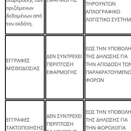
ΤΗΡΟΥΝΤΩΝ
οριζόμενων
ΑΠΛΟΓΡΑΦΙΚΟ
δεδομένων από
ΛΟΓΙΣΤΙΚΟ ΣΥΣΤΗ
τον εκδότη.
ΕΩΣ ΤΗΝ ΥΠΟΒΟΛ
ΔΕΝ ΣΥΝΤΡΕΧΕΙ
ΤΗΣ ΔΗΛΩΣΗΣ ΓΙΑ
ΕΓΓΡΑΦΕΣ
ΠΕΡΙΠΤΩΣΗ
ΤΗΝ ΑΠΟΔΟΣΗ ΤΩ
ΜΙΣΘΟΔΟΣΙΑΣ
ΕΦΑΡΜΟΓΗΣ
ΠΑΡΑΚΡΑΤΟΥΜΕΝ
ΦΟΡΩΝ
ΕΩΣ ΤΗΝ ΥΠΟΒΟΛ
ΔΕΝ ΣΥΝΤΡΕΧΕΙ
ΕΓΓΡΑΦΕΣ
ΤΗΣ ΔΗΛΩΣΗΣ ΓΙΑ
ΠΕΡΙΠΤΩΣΗ
ΤΑΚΤΟΠΟΙΗΣΗΣ
ΤΗΝ ΦΟΡΟΛΟΓΙΑ