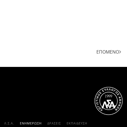
ΕΠΌΜΕΝΟ
Λ.Σ.Α.
ΕΝΗΜΕΡΩΣΗ
ΔΡΑΣΕΙΣ
ΕΚΠΑΊΔΕΥΣΗ