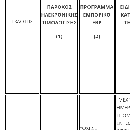
ΠΑΡΟΧΟΣ
ΠΡΟΓΡΑΜΜΑ
ΕΙΔ
ΗΛΕΚΡΟΝΙΚΗΣ
ΕΜΠΟΡΙΚΟ
ΚΑ
ΕΚΔΟΤΗΣ
ΤΙΜΟΛΟΓΙΣΗΣ
ERP
ΤΗ
(1)
(2)
"ΜΕΧΡ
ΗΜΕΡ
ΕΠΟΜ
ΕΝΤΟ
"ΟΧΙ ΣΕ