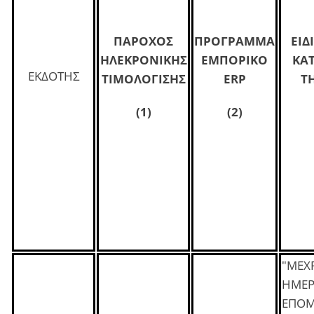
ΠΑΡΟΧΟΣ
ΠΡΟΓΡΑΜΜΑ
ΕΙΔ
ΗΛΕΚΡΟΝΙΚΗΣ
ΕΜΠΟΡΙΚΟ
ΚΑ
ΕΚΔΟΤΗΣ
ΤΙΜΟΛΟΓΙΣΗΣ
ERP
ΤΗ
(1)
(2)
"ΜΕΧ
ΗΜΕΡ
ΕΠΟ