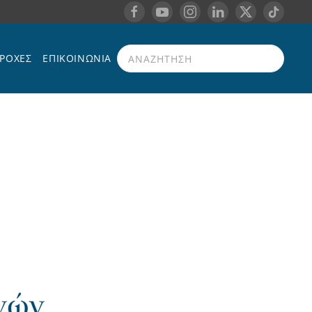
ΡΟΧΈΣ
ΕΠΙΚΟΙΝΩΝΊΑ
Type 2 or more characters for results.