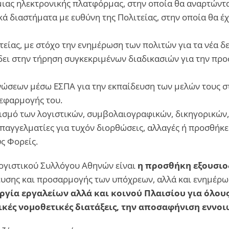
. μιας ηλεκτρονικής πλατφόρμας, στην οποία θα αναρτώντ
κά διαστήματα με ευθύνη της Πολιτείας, στην οποία θα 
είας, με στόχο την ενημέρωση των πολιτών για τα νέα δ
δει στην τήρηση συγκεκριμένων διαδικασιών για την πρ
ώσεων μέσω ΕΣΠΑ για την εκπαίδευση των μελών τους στ
 εφαρμογής του.
ισμό των λογιστικών, συμβολαιογραφικών, δικηγορικών,
αγγελματίες για τυχόν διορθώσεις, αλλαγές ή προσθήκες
ς Φορείς.
ογιστικού Συλλόγου Αθηνών είναι
η προσθήκη εξουσιο
υσης και προσαρμογής των υπόχρεων, αλλά και ενημέρωσ
υργία εργαλείων αλλά και κοινού Πλαισίου για όλου
ές νομοθετικές διατάξεις, την αποσαφήνιση εννοιών