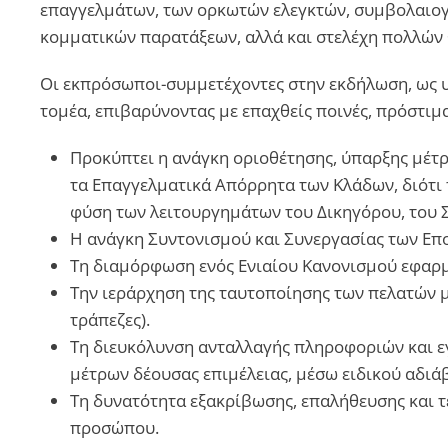
επαγγελμάτων, των ορκωτών ελεγκτών, συμβολαιογρ
κομματικών παρατάξεων, αλλά και στελέχη πολλώ
Οι εκπρόσωποι-συμμετέχοντες στην εκδήλωση, ως υ
τομέα, επιβαρύνοντας με επαχθείς ποινές, πρόστιμ
Προκύπτει η ανάγκη οριοθέτησης, ύπαρξης μέτ
τα Επαγγελματικά Απόρρητα των Κλάδων, διότι 
φύση των λειτουργημάτων του Δικηγόρου, του 
Η ανάγκη Συντονισμού και Συνεργασίας των Επ
Τη διαμόρφωση ενός Ενιαίου Κανονισμού εφαρμο
Την ιεράρχηση της ταυτοποίησης των πελατών μ
τράπεζες).
Τη διευκόλυνση ανταλλαγής πληροφοριών και 
μέτρων δέουσας επιμέλειας, μέσω ειδικού αδιά
Τη δυνατότητα εξακρίβωσης, επαλήθευσης και 
προσώπου.