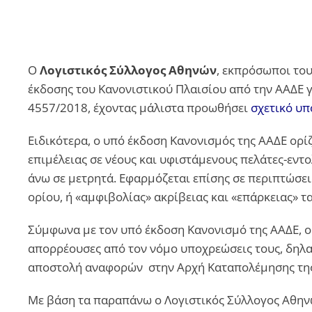
Ο
Λογιστικός Σύλλογος Αθηνών
, εκπρόσωποι του
έκδοσης του Κανονιστικού Πλαισίου από την ΑΑΔΕ γ
4557/2018, έχοντας μάλιστα προωθήσει
σχετικό υ
Ειδικότερα, ο υπό έκδοση Κανονισμός της ΑΑΔΕ ορ
επιμέλειας σε νέους και υφιστάμενους πελάτες-εντ
άνω σε μετρητά. Εφαρμόζεται επίσης σε περιπτώσε
ορίου, ή «αμφιβολίας» ακρίβειας και «επάρκειας» 
Σύμφωνα με τον υπό έκδοση Κανονισμό της ΑΑΔΕ, ο
απορρέουσες από τον νόμο υποχρεώσεις τους, δηλαδή
αποστολή αναφορών στην Αρχή Καταπολέμησης της
Με βάση τα παραπάνω ο Λογιστικός Σύλλογος Αθη