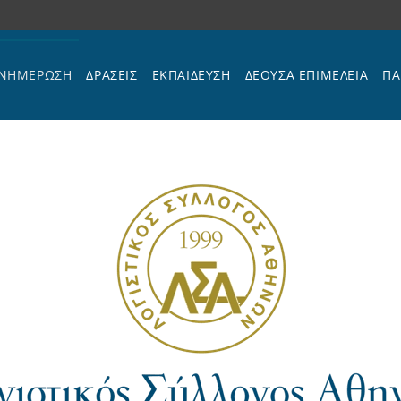
ΝΗΜΕΡΩΣΗ
ΔΡΑΣΕΙΣ
ΕΚΠΑΊΔΕΥΣΗ
ΔΕΟΥΣΑ ΕΠΙΜΕΛΕΙΑ
ΠΑ