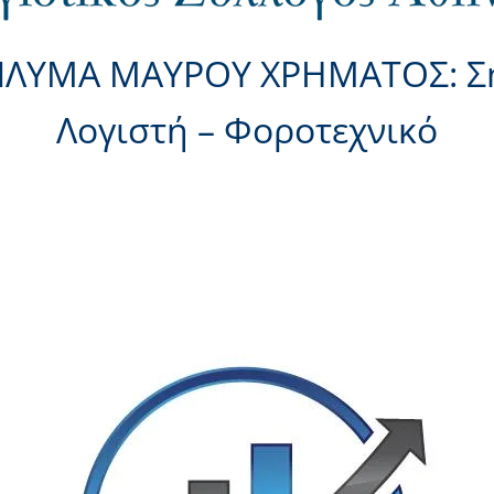
ΠΛΥΜΑ ΜΑΥΡΟΥ ΧΡΗΜΑΤΟΣ: Ση
Λογιστή – Φοροτεχνικό