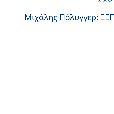
Μιχάλης Πόλυγγερ: ΞΕ