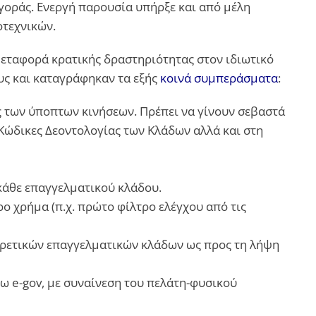
γοράς. Ενεργή παρουσία υπήρξε και από μέλη
τεχνικών.
μεταφορά κρατικής δραστηριότητας στον ιδιωτικό
ους και καταγράφηκαν τα εξής
κοινά συμπεράσματα
:
 των ύποπτων κινήσεων. Πρέπει να γίνουν σεβαστά
Κώδικες Δεοντολογίας των Κλάδων αλλά και στη
κάθε επαγγελματικού κλάδου.
ο χρήμα (π.χ. πρώτο φίλτρο ελέγχου από τις
ρετικών επαγγελματικών κλάδων ως προς τη λήψη
 e-gov, με συναίνεση του πελάτη-φυσικού