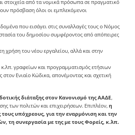
αι στοιχεία από τα νομικά πρόσωπα σε πραγματικό
έχουν πρόσβαση όλοι οι εμπλεκόμενοι
εδομένα που εισάγει στις συναλλαγές τους ο Νόμος
οστασία του δημοσίου συμφέροντος από απόπειρες
η χρήση του νέου εργαλείου, αλλά και στην
 κ.λπ. γραφείων και προγραμματισμός ετήσιων
 στον Ενιαίο Κώδικα, απονέμοντας και σχετική
δοτικής διάταξης στον Κανονισμό της ΑΑΔΕ
,
ης των πολιτών και επιχειρήσεων. Επιπλέον,
η
ς τους υπόχρεους, για την εναρμόνιση και την
, τη συνεργασία με της με τους Φορείς, κ.λπ.