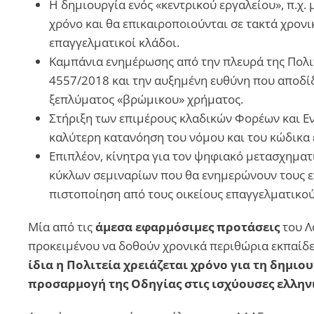
Η δημιουργία ενός «κεντρικού εργαλείου», π.χ
χρόνο και θα επικαιροποιούνται σε τακτά χρονι
επαγγελματικοί κλάδοι.
Καμπάνια ενημέρωσης από την πλευρά της Πολιτ
4557/2018 και την αυξημένη ευθύνη που αποδί
ξεπλύματος «βρώμικου» χρήματος.
Στήριξη των επιμέρους κλαδικών Φορέων και Εν
καλύτερη κατανόηση του νόμου και του κώδικα
Επιπλέον, κίνητρα για τον ψηφιακό μετασχηματ
κύκλων σεμιναρίων που θα ενημερώνουν τους επ
πιστοποίηση από τους οικείους επαγγελματικού
Μία από τις
άμεσα εφαρμόσιμες προτάσεις
του Λ
προκειμένου να δοθούν χρονικά περιθώρια εκπαίδε
ίδια η Πολιτεία χρειάζεται χρόνο για τη δημιο
προσαρμογή της Οδηγίας στις ισχύουσες ελληνικ