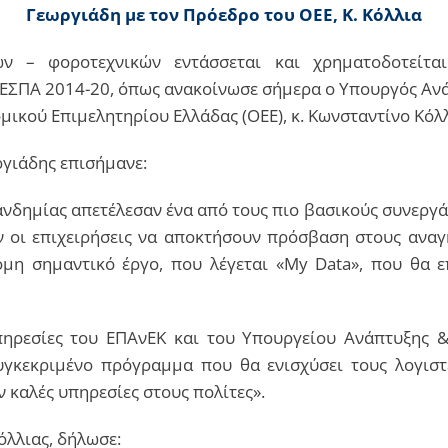
Γεωργιάδη με τον Πρόεδρο του ΟΕΕ, Κ. Κόλλια
ν – φοροτεχνικών εντάσσεται και χρηματοδοτείτα
υ ΕΣΠΑ 2014-20, όπως ανακοίνωσε σήμερα ο Υπουργός Ανά
μικού Επιμελητηρίου Ελλάδας (ΟΕΕ), κ. Κωνσταντίνο Κόλλ
ργιάδης επισήμανε:
 πανδημίας απετέλεσαν ένα από τους πιο βασικούς συνεργ
υν οι επιχειρήσεις να αποκτήσουν πρόσβαση στους αναγ
όμη σημαντικό έργο, που λέγεται «My Data», που θα ε
πηρεσίες του ΕΠΑνΕΚ και του Υπουργείου Ανάπτυξης 
συγκεκριμένο πρόγραμμα που θα ενισχύσει τους λογισ
 καλές υπηρεσίες στους πολίτες».
όλλιας, δήλωσε: