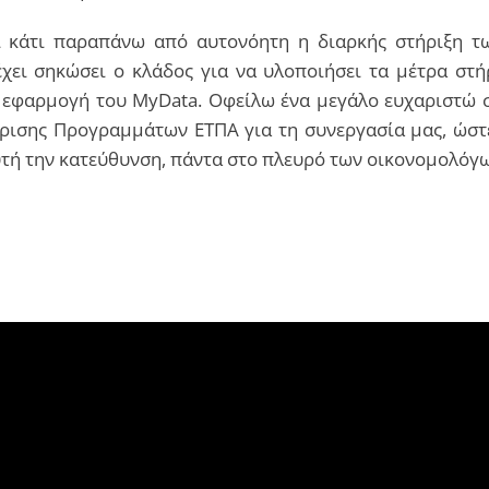
αι κάτι παραπάνω από αυτονόητη η διαρκής στήριξη τω
ει σηκώσει ο κλάδος για να υλοποιήσει τα μέτρα στήρ
 η εφαρμογή του MyData. Οφείλω ένα μεγάλο ευχαριστώ
είρισης Προγραμμάτων ΕΤΠΑ για τη συνεργασία μας, ώσ
υτή την κατεύθυνση, πάντα στο πλευρό των οικονομολόγω