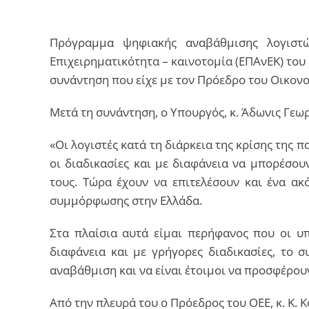
Πρόγραμμα ψηφιακής αναβάθμισης λογιστώ
Επιχειρηματικότητα – καινοτομία (ΕΠΑνΕΚ) το
συνάντηση που είχε με τον Πρόεδρο του Οικονο
Μετά τη συνάντηση, ο Υπουργός, κ. Άδωνις Γεω
«Οι λογιστές κατά τη διάρκεια της κρίσης της
οι διαδικασίες και με διαφάνεια να μπορέσο
τους. Τώρα έχουν να επιτελέσουν και ένα ακ
συμμόρφωσης στην Ελλάδα.
Στα πλαίσια αυτά είμαι περήφανος που οι υ
διαφάνεια και με γρήγορες διαδικασίες, το 
αναβάθμιση και να είναι έτοιμοι να προσφέρουν
Από την πλευρά του ο Πρόεδρος του ΟΕΕ, κ. Κ. Κ