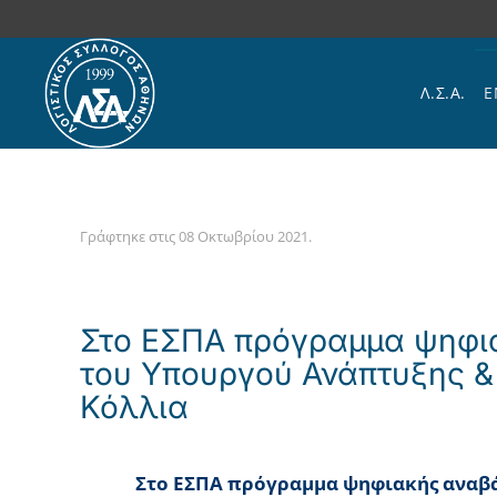
Skip to main content
Λ.Σ.Α.
Ε
Γράφτηκε στις
08 Οκτωβρίου 2021
.
Στο ΕΣΠΑ πρόγραμμα ψηφια
του Υπουργού Ανάπτυξης & 
Κόλλια
Στο ΕΣΠΑ πρόγραμμα ψηφιακής αναβά