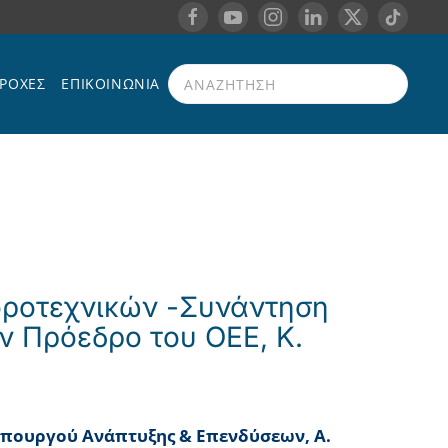
ΡΟΧΈΣ
ΕΠΙΚΟΙΝΩΝΊΑ
Type 2 or more characters for results.
οροτεχνικών -Συνάντηση
ν Πρόεδρο του ΟΕΕ, Κ.
πουργού Ανάπτυξης & Επενδύσεων, Α.