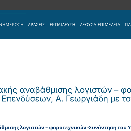
ΝΗΜΕΡΩΣΗ
ΔΡΑΣΕΙΣ
ΕΚΠΑΊΔΕΥΣΗ
ΔΕΟΥΣΑ ΕΠΙΜΕΛΕΙΑ
ΠΑ
κής αναβάθμισης λογιστών – φ
Επενδύσεων, Α. Γεωργιάδη με το
θμισης λογιστών – φοροτεχνικών -Συνάντηση του Υ