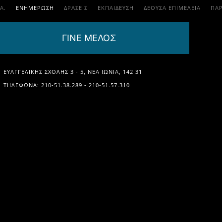
.Α.
ΕΝΗΜΕΡΩΣΗ
ΔΡΑΣΕΙΣ
ΕΚΠΑΊΔΕΥΣΗ
ΔΕΟΥΣΑ ΕΠΙΜΕΛΕΙΑ
ΠΑ
ΓΙΝΕ ΜΕΛΟΣ
ΕΥΑΓΓΕΛΙΚΉΣ ΣΧΟΛΉΣ 3 - 5, ΝΈΑ ΙΩΝΊΑ, 142 31
ΤΗΛΈΦΩΝΑ: 210-51.38.289 - 210-51.57.310