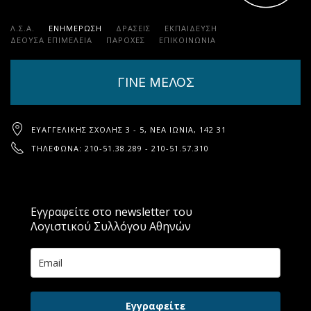
Λ.Σ.Α.
ΕΝΗΜΕΡΩΣΗ
ΔΡΑΣΕΙΣ
ΕΚΠΑΊΔΕΥΣΗ
ΔΕΟΥΣΑ ΕΠΙΜΕΛΕΙΑ
ΠΑΡΟΧΈΣ
ΕΠΙΚΟΙΝΩΝΊΑ
ΓΙΝΕ ΜΕΛΟΣ
ΕΥΑΓΓΕΛΙΚΉΣ ΣΧΟΛΉΣ 3 - 5, ΝΈΑ ΙΩΝΊΑ, 142 31
ΤΗΛΈΦΩΝΑ: 210-51.38.289 - 210-51.57.310
Εγγραφείτε στο newsletter του
Λογιστικού Συλλόγου Αθηνών
Εγγραφείτε