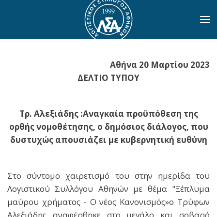
Skip to main content
Αθήνα 20 Μαρτίου 2023
ΔΕΛΤΙΟ ΤΥΠΟΥ
Τρ. Αλεξιάδης :Αναγκαία προϋπόθεση της
ορθής νομοθέτησης, ο δημόσιος διάλογος, που
δυστυχώς απουσιάζει με κυβερνητική ευθύνη
Στο σύντομο χαιρετισμό του στην ημερίδα του
Λογιστικού Συλλόγου Αθηνών με θέμα "Ξέπλυμα
μαύρου χρήματος - Ο νέος Κανονισμός»ο Τρύφων
Αλεξιάδης αναφέρθηκε στο μεγάλο και σοβαρό