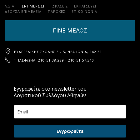
Λ.Σ.Α.
ΕΝΗΜΕΡΩΣΗ
ΔΡΑΣΕΙΣ
ΕΚΠΑΊΔΕΥΣΗ
ΔΕΟΥΣΑ ΕΠΙΜΕΛΕΙΑ
ΠΑΡΟΧΈΣ
ΕΠΙΚΟΙΝΩΝΊΑ
ΓΙΝΕ ΜΕΛΟΣ
ΕΥΑΓΓΕΛΙΚΉΣ ΣΧΟΛΉΣ 3 - 5, ΝΈΑ ΙΩΝΊΑ, 142 31
ΤΗΛΈΦΩΝΑ: 210-51.38.289 - 210-51.57.310
Εγγραφείτε στο newsletter του
Λογιστικού Συλλόγου Αθηνών
Εγγραφείτε