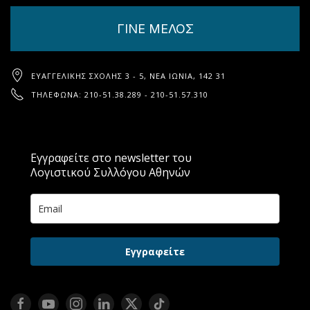
ΓΙΝΕ ΜΕΛΟΣ
ΕΥΑΓΓΕΛΙΚΉΣ ΣΧΟΛΉΣ 3 - 5, ΝΈΑ ΙΩΝΊΑ, 142 31
ΤΗΛΈΦΩΝΑ: 210-51.38.289 - 210-51.57.310
Εγγραφείτε στο newsletter του
Λογιστικού Συλλόγου Αθηνών
Εγγραφείτε