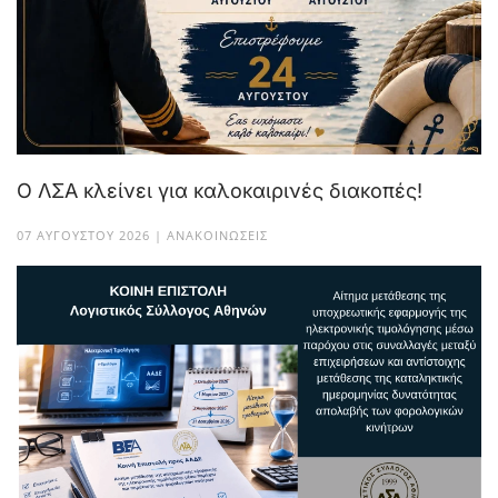
Ο ΛΣΑ κλείνει για καλοκαιρινές διακοπές!
07 ΑΥΓΟΎΣΤΟΥ 2026 | ΑΝΑΚΟΙΝΏΣΕΙΣ