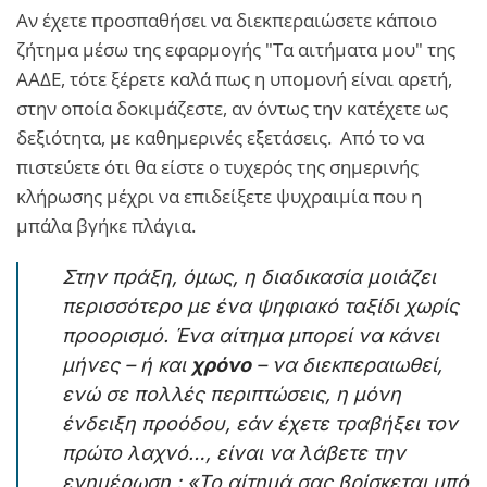
Αν έχετε προσπαθήσει να διεκπεραιώσετε κάποιο
ζήτημα μέσω της εφαρμογής "Τα αιτήματα μου" της
ΑΑΔΕ, τότε ξέρετε καλά πως η υπομονή είναι αρετή,
στην οποία δοκιμάζεστε, αν όντως την κατέχετε ως
δεξιότητα, με καθημερινές εξετάσεις. Από το να
πιστεύετε ότι θα είστε ο τυχερός της σημερινής
κλήρωσης μέχρι να επιδείξετε ψυχραιμία που η
μπάλα βγήκε πλάγια.
Στην πράξη, όμως, η διαδικασία μοιάζει
περισσότερο με ένα ψηφιακό ταξίδι χωρίς
προορισμό. Ένα αίτημα μπορεί να κάνει
μήνες – ή και
χρόνο
– να διεκπεραιωθεί,
ενώ σε πολλές περιπτώσεις, η μόνη
ένδειξη προόδου, εάν έχετε τραβήξει τον
πρώτο λαχνό…, είναι να λάβετε την
ενημέρωση : «Το αίτημά σας βρίσκεται υπό