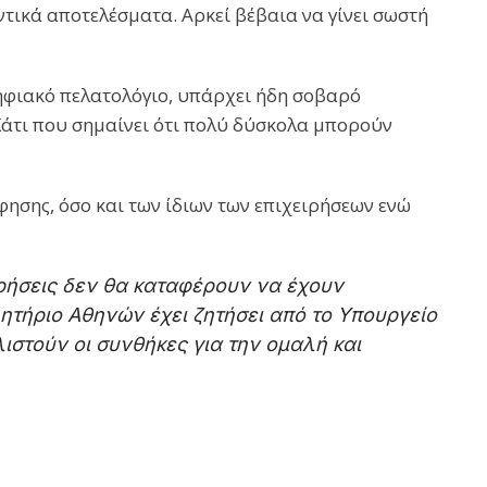
τικά αποτελέσματα. Αρκεί βέβαια να γίνει σωστή
ψηφιακό πελατολόγιο, υπάρχει ήδη σοβαρό
άτι που σημαίνει ότι πολύ δύσκολα μπορούν
φησης, όσο και των ίδιων των επιχειρήσεων ενώ
ρήσεις δεν θα καταφέρουν να έχουν
ητήριο Αθηνών έχει ζητήσει από το Υπουργείο
ιστούν οι συνθήκες για την ομαλή και