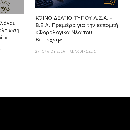
ΚΟΙΝΟ ΔΕΛΤΙΟ ΤΥΠΟΥ Λ.Σ.Α. -
λλόγου
Β.Ε.Α. Πρεμιέρα για την εκπομπή
ελτίωση
«Φορολογικά Νέα του
ίου.
Βιοτέχνη»
Σ
27 ΙΟΥΛΊΟΥ 2026 | ΑΝΑΚΟΙΝΏΣΕΙΣ