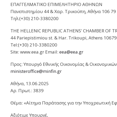
ΕΠΑΓΓΕΛΜΑΤΙΚΟ ΕΠΙΜΕΛΗΤΗΡΙΟ ΑΘΗΝΩΝ
Πανεπιστημίου 44 & Χαρ. Τρικούπη, Αθήνα 106 79
Τηλ:(+30) 210-3380200
THE HELLENIC REPUBLIC ATHENS' CHAMBER OF 
44 Pariepistimiou st. & Har. Trikoupi, Athens 10679
Tel:(+30) 210-3380200
Site: www.eea.gr Email:
eea@eea.gr
Προς: Υπουργό Εθνικής Οικονομίας & Οικονομικών
ministeroffice@minfin.gr
Αθήνα, 13.06.2025
Αρ. Πρωτ.: 3839
Θέμα: «Αίτημα Παράτασης για την Υποχρεωτική Ε
Αξιότιμε Υπουργέ,