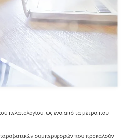
ού πελατολογίου, ως ένα από τα μέτρα που
ση παραβατικών συμπεριφορών που προκαλούν