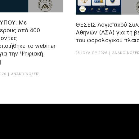
ΤΥΠΟΥ: Με
ΘΕΣΕΙΣ Λογιστικού Συ
ερους από 400
Αθηνών (ΛΣΑ) για τη β
χοντες
του φορολογικού πλαισ
ποιήθηκε το webinar
28 ΙΟΥΛΊΟΥ 2026 | ΑΝΑΚΟΙΝΏΣΕΙ
για την Ψηφιακή
η
2026 | ΑΝΑΚΟΙΝΏΣΕΙΣ