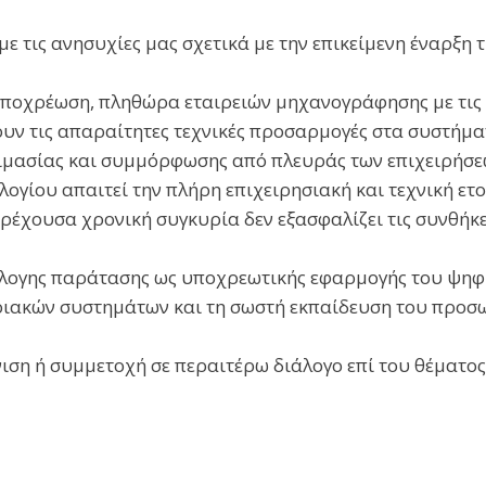
ε τις ανησυχίες μας σχετικά με την επικείμενη έναρξη
οχρέωση, πληθώρα εταιρειών μηχανογράφησης με τις ο
υν τις απαραίτητες τεχνικές προσαρμογές στα συστήματ
ιμασίας και συμμόρφωσης από πλευράς των επιχειρήσε
ογίου απαιτεί την πλήρη επιχειρησιακή και τεχνική 
τρέχουσα χρονική συγκυρία δεν εξασφαλίζει τις συνθήκ
λογης παράτασης ως υποχρεωτικής εφαρμογής του ψηφι
ριακών συστημάτων και τη σωστή εκπαίδευση του προσω
νιση ή συμμετοχή σε περαιτέρω διάλογο επί του θέματος