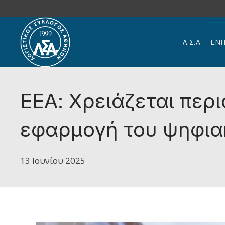
Skip to main content
Λ.Σ.Α.
ΕΝ
ΕΕΑ: Χρειάζεται περ
εφαρμογή του ψηφια
13 Ιουνίου 2025