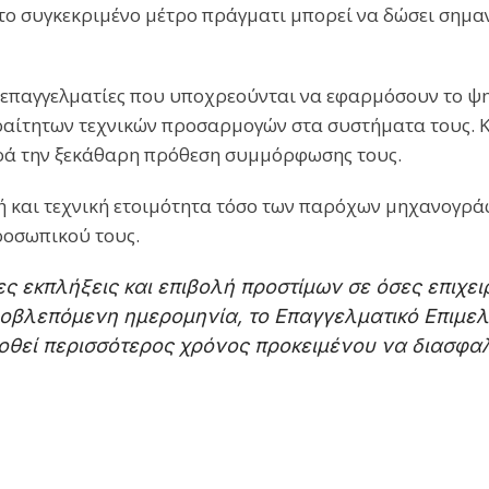
ο συγκεκριμένο μέτρο πράγματι μπορεί να δώσει σημαν
αι επαγγελματίες που υποχρεούνται να εφαρμόσουν το 
αίτητων τεχνικών προσαρμογών στα συστήματα τους. Κ
 παρά την ξεκάθαρη πρόθεση συμμόρφωσης τους.
ακή και τεχνική ετοιμότητα τόσο των παρόχων μηχανογρά
ροσωπικού τους.
 εκπλήξεις και επιβολή προστίμων σε όσες επιχει
προβλεπόμενη ημερομηνία, το Επαγγελματικό Επιμελ
δοθεί περισσότερος χρόνος προκειμένου να διασφαλ