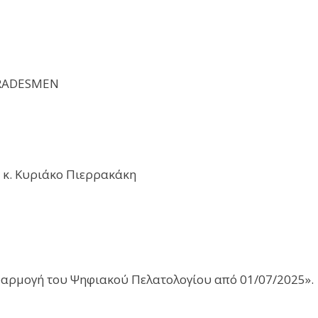
TRADESMEN
 κ. Κυριάκο Πιερρακάκη
φαρμογή του Ψηφιακού Πελατολογίου από 01/07/2025».