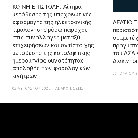
ΚΟΙΝΗ ΕΠΙΣΤΟΛΗ: Αίτημα
μετάθεσης της υποχρεωτικής
εφαρμογής της ηλεκτρονικής
ΔΕΛΤΙΟ 
τιμολόγησης μέσω παρόχου
περισσότ
στις συναλλαγές μεταξύ
συμμετέ
επιχειρήσεων και αντίστοιχης
πραγματο
μετάθεσης της καταληκτικής
του ΛΣΑ 
ημερομηνίας δυνατότητας
Διακίνησ
απολαβής των φορολογικών
30 ΙΟΥΛΊΟΥ 
κινήτρων
03 ΑΥΓΟΎΣΤΟΥ 2026 | ΑΝΑΚΟΙΝΏΣΕΙΣ