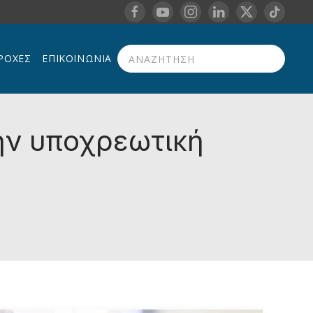
ΡΟΧΈΣ
ΕΠΙΚΟΙΝΩΝΊΑ
Type 2 or more characters for results.
ην υποχρεωτική