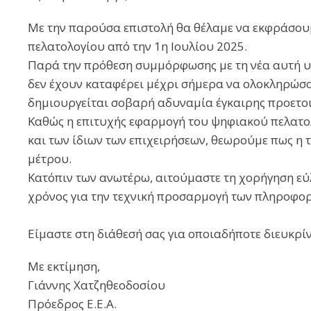
Με την παρούσα επιστολή θα θέλαμε να εκφράσουμ
πελατολογίου από την 1η Ιουλίου 2025.
Παρά την πρόθεση συμμόρφωσης με τη νέα αυτή υπ
δεν έχουν καταφέρει μέχρι σήμερα να ολοκληρώσο
δημιουργείται σοβαρή αδυναμία έγκαιρης προετο
Καθώς η επιτυχής εφαρμογή του ψηφιακού πελατολ
και των ίδιων των επιχειρήσεων, θεωρούμε πως η 
μέτρου.
Κατόπιν των ανωτέρω, αιτούμαστε τη χορήγηση εύ
χρόνος για την τεχνική προσαρμογή των πληροφο
Είμαστε στη διάθεσή σας για οποιαδήποτε διευκρί
Με εκτίμηση,
Γιάννης Χατζηθεοδοσίου
Πρόεδρος Ε.Ε.Α.