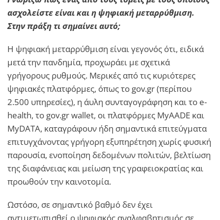
ασχολείστε είναι και η ψηφιακή μεταρρύθμιση.
Στην πράξη τι σημαίνει αυτό;
Η ψηφιακή μεταρρύθμιση είναι γεγονός ότι, ειδικά
μετά την πανδημία, προχωράει με σχετικά
γρήγορους ρυθμούς. Μερικές από τις κυριότερες
ψηφιακές πλατφόρμες, όπως το gov.gr (περίπου
2.500 υπηρεσίες), η άυλη συνταγογράφηση και το e-
health, το gov.gr wallet, οι πλατφόρμες MyAADE και
MyDATA, καταγράφουν ήδη σημαντικά επιτεύγματα
επιτυγχάνοντας γρήγορη εξυπηρέτηση χωρίς φυσική
παρουσία, ενοποίηση δεδομένων πολιτών, βελτίωση
της διαφάνειας και μείωση της γραφειοκρατίας και
προωθούν την καινοτομία.
Ωστόσο, σε σημαντικό βαθμό δεν έχει
αντιμετωπισθεί ο ψηφιακός αναλφαβητισμός σε