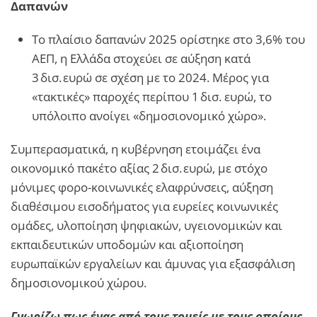
Δαπανών
Το πλαίσιο δαπανών 2025 ορίστηκε στο 3,6% του
ΑΕΠ, η Ελλάδα στοχεύει σε αύξηση κατά
3 δισ. ευρώ σε σχέση με το 2024. Μέρος για
«τακτικές» παροχές περίπου 1 δισ. ευρώ, το
υπόλοιπο ανοίγει «δημοσιονομικό χώρο».
Συμπερασματικά, η κυβέρνηση ετοιμάζει ένα
οικονομικό πακέτο αξίας 2 δισ. ευρώ, με στόχο
μόνιμες φορο-κοινωνικές ελαφρύνσεις, αύξηση
διαθέσιμου εισοδήματος για ευρείες κοινωνικές
ομάδες, υλοποίηση ψηφιακών, υγειονομικών και
εκπαιδευτικών υποδομών και αξιοποίηση
ευρωπαϊκών εργαλείων και άμυνας για εξασφάλιση
δημοσιονομικού χώρου.
Γνωρίζω πως ένας από τους τομείς με τους οποίους