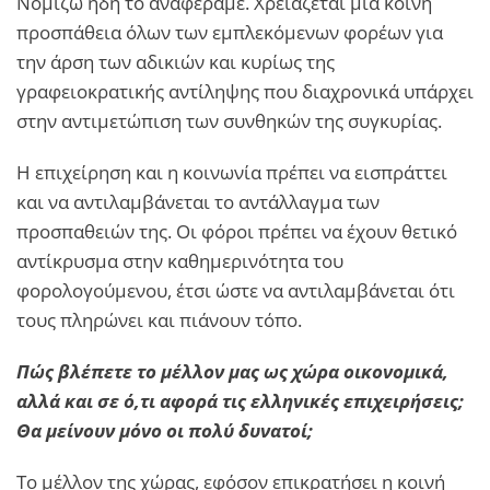
Νομίζω ήδη το αναφέραμε. Χρειάζεται μια κοινή
προσπάθεια όλων των εμπλεκόμενων φορέων για
την άρση των αδικιών και κυρίως της
γραφειοκρατικής αντίληψης που διαχρονικά υπάρχει
στην αντιμετώπιση των συνθηκών της συγκυρίας.
Η επιχείρηση και η κοινωνία πρέπει να εισπράττει
και να αντιλαμβάνεται το αντάλλαγμα των
προσπαθειών της. Οι φόροι πρέπει να έχουν θετικό
αντίκρυσμα στην καθημερινότητα του
φορολογούμενου, έτσι ώστε να αντιλαμβάνεται ότι
τους πληρώνει και πιάνουν τόπο.
Πώς βλέπετε το μέλλον μας ως χώρα οικονομικά,
αλλά και σε ό,τι αφορά τις ελληνικές επιχειρήσεις;
Θα μείνουν μόνο οι πολύ δυνατοί;
Το μέλλον της χώρας, εφόσον επικρατήσει η κοινή