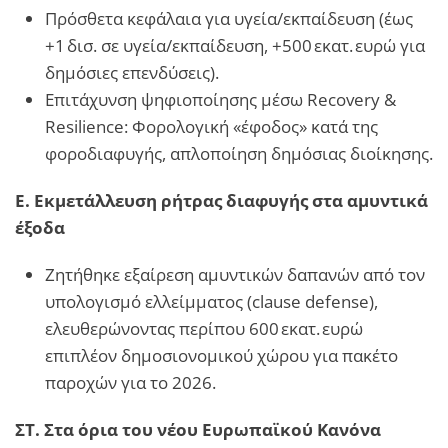
Πρόσθετα κεφάλαια για υγεία/εκπαίδευση (έως
+1 δισ. σε υγεία/εκπαίδευση, +500 εκατ. ευρώ για
δημόσιες επενδύσεις).
Επιτάχυνση ψηφιοποίησης μέσω Recovery &
Resilience: Φορολογική «έφοδος» κατά της
φοροδιαφυγής, απλοποίηση δημόσιας διοίκησης.
Ε. Εκμετάλλευση ρήτρας διαφυγής στα αμυντικά
έξοδα
Ζητήθηκε εξαίρεση αμυντικών δαπανών από τον
υπολογισμό ελλείμματος (clause defense),
ελευθερώνοντας περίπου 600 εκατ. ευρώ
επιπλέον δημοσιονομικού χώρου για πακέτο
παροχών για το 2026.
ΣΤ. Στα όρια του νέου Ευρωπαϊκού Κανόνα