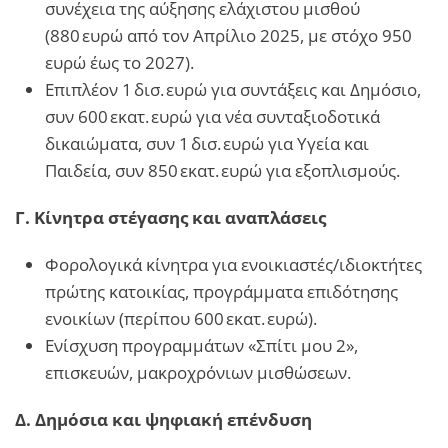
συνέχεια της αύξησης ελάχιστου μισθού
(880 ευρώ από τον Απρίλιο 2025, με στόχο 950
ευρώ έως το 2027).
Επιπλέον 1 δισ. ευρώ για συντάξεις και Δημόσιο,
συν 600 εκατ. ευρώ για νέα συνταξιοδοτικά
δικαιώματα, συν 1 δισ. ευρώ για Υγεία και
Παιδεία, συν 850 εκατ. ευρώ για εξοπλισμούς.
Γ. Κίνητρα στέγασης και αναπλάσεις
Φορολογικά κίνητρα για ενοικιαστές/ιδιοκτήτες
πρώτης κατοικίας, προγράμματα επιδότησης
ενοικίων (περίπου 600 εκατ. ευρώ).
Ενίσχυση προγραμμάτων «Σπίτι μου 2»,
επισκευών, μακροχρόνιων μισθώσεων.
Δ. Δημόσια και ψηφιακή επένδυση