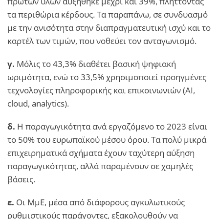
πρώτων υλών αυξήθηκε μέχρι και 39%, πλήττοντας
τα περιθώρια κέρδους. Τα παραπάνω, σε συνδυασμό
με την ανισότητα στην διαπραγματευτική ισχύ και το
καρτέλ των τιμών, που νοθεύει τον ανταγωνισμό.
γ.
Μόλις το 43,3% διαθέτει βασική ψηφιακή
ωριμότητα, ενώ το 33,5% χρησιμοποιεί προηγμένες
τεχνολογίες πληροφορικής και επικοινωνιών (ΑΙ,
cloud, analytics).
δ.
Η παραγωγικότητα ανά εργαζόμενο το 2023 είναι
το 50% του ευρωπαϊκού μέσου όρου. Τα πολύ μικρά
επιχειρηματικά σχήματα έχουν ταχύτερη αύξηση
παραγωγικότητας, αλλά παραμένουν σε χαμηλές
βάσεις.
ε.
Οι ΜμΕ, μέσα από διάφορους αγκυλωτικούς
ρυθμιστικούς παράγοντες, εξακολουθούν να