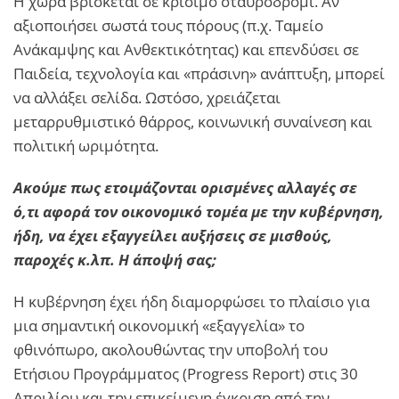
Η χώρα βρίσκεται σε κρίσιμο σταυροδρόμι. Αν
αξιοποιήσει σωστά τους πόρους (π.χ. Ταμείο
Ανάκαμψης και Ανθεκτικότητας) και επενδύσει σε
Παιδεία, τεχνολογία και «πράσινη» ανάπτυξη, μπορεί
να αλλάξει σελίδα. Ωστόσο, χρειάζεται
μεταρρυθμιστικό θάρρος, κοινωνική συναίνεση και
πολιτική ωριμότητα.
Ακούμε πως ετοιμάζονται ορισμένες αλλαγές σε
ό,τι αφορά τον οικονομικό τομέα με την κυβέρνηση,
ήδη, να έχει εξαγγείλει αυξήσεις σε μισθούς,
παροχές κ.λπ. Η άποψή σας;
Η κυβέρνηση έχει ήδη διαμορφώσει το πλαίσιο για
μια σημαντική οικονομική «εξαγγελία» το
φθινόπωρο, ακολουθώντας την υποβολή του
Ετήσιου Προγράμματος (Progress Report) στις 30
Απριλίου και την επικείμενη έγκριση από την