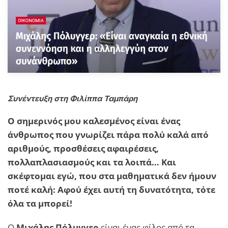
Συνέντευξη στη Φιλίππα Ταμπάρη
Ο σημερινός μου καλεσμένος είναι ένας
άνθρωπος που γνωρίζει πάρα πολύ καλά από
αριθμούς, προσθέσεις αφαιρέσεις,
πολλαπλασιασμούς και τα λοιπά… Και
σκέφτομαι εγώ, που στα μαθηματικά δεν ήμουν
ποτέ καλή: Αφού έχει αυτή τη δυνατότητα, τότε
όλα τα μπορεί!
Ο
Μιχάλης Πόλυγγερ
είναι ένας φίλος από τα