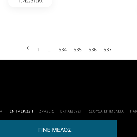
ΠΕΡΙΣΣΌΤΕΡΑ
1
…
634
635
636
637
.Α.
ΕΝΗΜΕΡΩΣΗ
ΔΡΑΣΕΙΣ
ΕΚΠΑΊΔΕΥΣΗ
ΔΕΟΥΣΑ ΕΠΙΜΕΛΕΙΑ
ΠΑ
ΓΙΝΕ ΜΕΛΟΣ