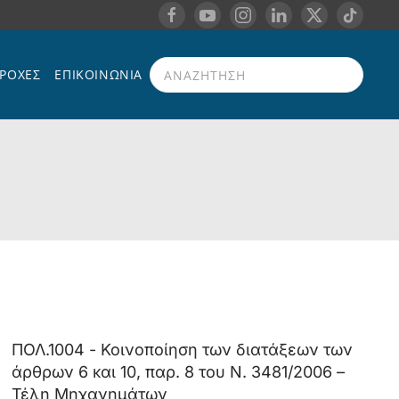
ΡΟΧΈΣ
ΕΠΙΚΟΙΝΩΝΊΑ
Type 2 or more characters for results.
ΠΟΛ.1004 - Κοινοποίηση των διατάξεων των
άρθρων 6 και 10, παρ. 8 του Ν. 3481/2006 –
Τέλη Μηχανημάτων