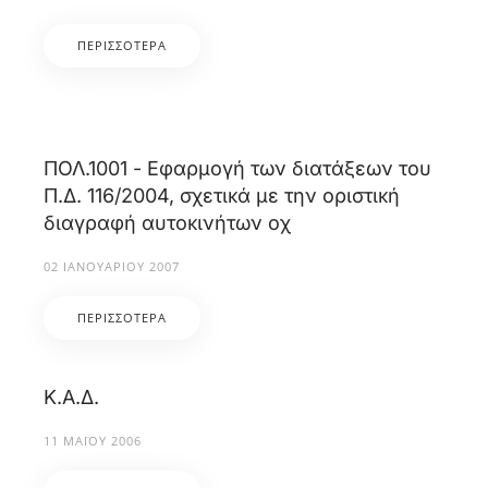
ΠΕΡΙΣΣΌΤΕΡΑ
ΠΟΛ.1001 - Εφαρμογή των διατάξεων του
Π.Δ. 116/2004, σχετικά με την οριστική
διαγραφή αυτοκινήτων οχ
02 ΙΑΝΟΥΑΡΊΟΥ 2007
ΠΕΡΙΣΣΌΤΕΡΑ
Κ.Α.Δ.
11 ΜΑΪ́ΟΥ 2006