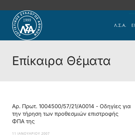
Skip to main content
Λ.Σ.Α.
Ε
Επίκαιρα Θέματα
Αρ. Πρωτ. 1004500/57/21/Α0014 - Οδηγίες για
την τήρηση των προθεσμιών επιστροφής
ΦΠΑ της
11 ΙΑΝΟΥΑΡΊΟΥ 2007