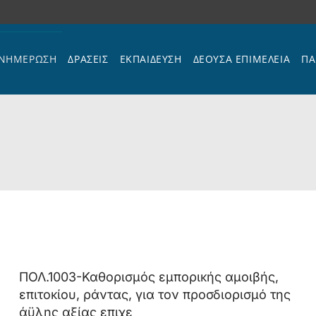
ΝΗΜΕΡΩΣΗ
ΔΡΑΣΕΙΣ
ΕΚΠΑΊΔΕΥΣΗ
ΔΕΟΥΣΑ ΕΠΙΜΕΛΕΙΑ
ΠΑ
ΠΟΛ.1003-Καθορισμός εμπορικής αμοιβής,
επιτοκίου, ράντας, για τον προσδιορισμό της
άϋλης αξίας επιχε