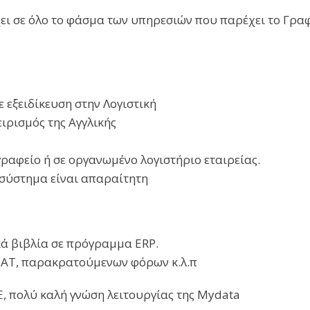
ει σε όλο το φάσμα των υπηρεσιών που παρέχει το Γραφε
 εξειδίκευση στην Λογιστική
ιρισμός της Αγγλικής
γραφείο ή σε οργανωμένο λογιστήριο εταιρείας.
 σύστημα είναι απαραίτητη
ά βιβλία σε πρόγραμμα ERP.
TAT, παρακρατούμενων φόρων κ.λ.π
Ε, πολύ καλή γνώση λειτουργίας της Mydata