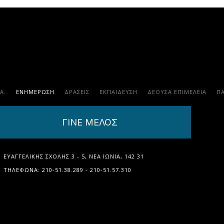
.Α.
ΕΝΗΜΕΡΩΣΗ
ΔΡΑΣΕΙΣ
ΕΚΠΑΊΔΕΥΣΗ
ΔΕΟΥΣΑ ΕΠΙΜΕΛΕΙΑ
Π
ΓΙΝΕ ΜΕΛΟΣ
ΕΥΑΓΓΕΛΙΚΉΣ ΣΧΟΛΉΣ 3 - 5, ΝΈΑ ΙΩΝΊΑ, 142 31
ΤΗΛΈΦΩΝΑ: 210-51.38.289 - 210-51.57.310