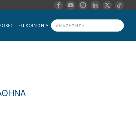
ΡΟΧΈΣ
ΕΠΙΚΟΙΝΩΝΊΑ
Type 2 or more characters for results.
/ΑΘΗΝΑ