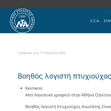
Skip to main content
Λ.Σ.Α.
ΕΝ
Γράφτηκε στις
17 Απριλίου 2025
.
Βοηθός λογιστή πτυχιούχο
Keimeno:
Από λογιστικό γραφείο στην Αθήνα ζητείται
Βοηθός λογιστή πτυχιούχος Ανωτάτης Οικον