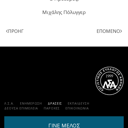
Μιχάλης Πόλυγγερ
ΠΡΟΗΓ
ΕΠΌΜΕΝΟ
Λ.Σ.Α.
ΕΝΗΜΕΡΩΣΗ
ΔΡΑΣΕΙΣ
ΕΚΠΑΊΔΕΥΣΗ
ΔΕΟΥΣΑ ΕΠΙΜΕΛΕΙΑ
ΠΑΡΟΧΈΣ
ΕΠΙΚΟΙΝΩΝΊΑ
ΓΙΝΕ ΜΕΛΟΣ