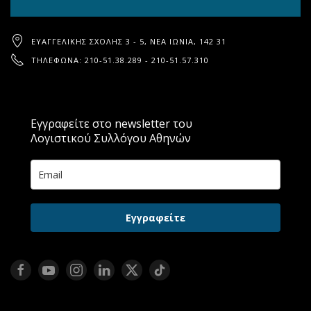
ΕΥΑΓΓΕΛΙΚΉΣ ΣΧΟΛΉΣ 3 - 5, ΝΈΑ ΙΩΝΊΑ, 142 31
ΤΗΛΈΦΩΝΑ: 210-51.38.289 - 210-51.57.310
Εγγραφείτε στο newsletter του
Λογιστικού Συλλόγου Αθηνών
Εγγραφείτε