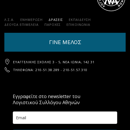
Λ.Σ.Α.
ΕΝΗΜΕΡΩΣΗ
ΔΡΑΣΕΙΣ
ΕΚΠΑΊΔΕΥΣΗ
ΔΕΟΥΣΑ ΕΠΙΜΕΛΕΙΑ
ΠΑΡΟΧΈΣ
ΕΠΙΚΟΙΝΩΝΊΑ
ΓΙΝΕ ΜΕΛΟΣ
ΕΥΑΓΓΕΛΙΚΉΣ ΣΧΟΛΉΣ 3 - 5, ΝΈΑ ΙΩΝΊΑ, 142 31
ΤΗΛΈΦΩΝΑ: 210-51.38.289 - 210-51.57.310
Εγγραφείτε στο newsletter του
Λογιστικού Συλλόγου Αθηνών