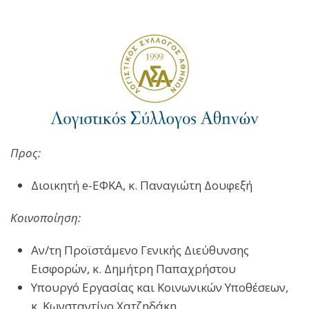
Προς:
Διοικητή e-ΕΦΚΑ, κ. Παναγιώτη Δουφεξή
Κοινοποίηση:
Αν/τη Προϊστάμενο Γενικής Διεύθυνσης
Εισφορών, κ. Δημήτρη Παπαχρήστου
Υπουργό Εργασίας και Κοινωνικών Υποθέσεων,
κ. Κωνσταντίνο Χατζηδάκη