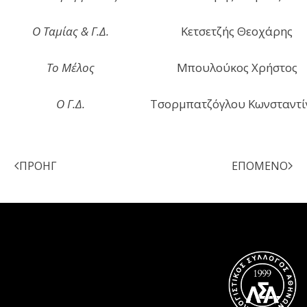
Ο Ταμίας & Γ.Δ.
Κετσετζής Θεοχάρης
Το Μέλος
Μπουλούκος Χρήστος
Ο Γ.Δ.
Τσορμπατζόγλου Κωνσταντί
ΠΡΟΗΓ
ΕΠΌΜΕΝΟ