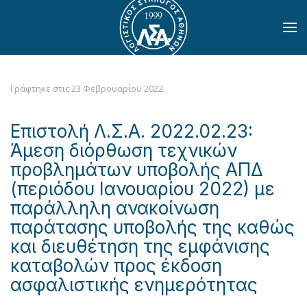
Skip to main content
Γράφτηκε στις
23 Φεβρουαρίου 2022
.
Επιστολή Λ.Σ.Α. 2022.02.23:
Άμεση διόρθωση τεχνικών
προβλημάτων υποβολής ΑΠΔ
(περιόδου Ιανουαρίου 2022) με
παράλληλη ανακοίνωση
παράτασης υποβολής της καθώς
και διευθέτηση της εμφάνισης
καταβολών προς έκδοση
ασφαλιστικής ενημερότητας