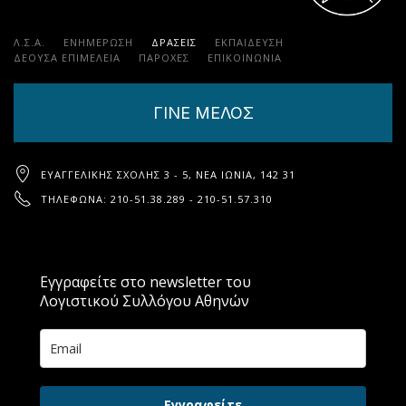
Λ.Σ.Α.
ΕΝΗΜΕΡΩΣΗ
ΔΡΑΣΕΙΣ
ΕΚΠΑΊΔΕΥΣΗ
ΔΕΟΥΣΑ ΕΠΙΜΕΛΕΙΑ
ΠΑΡΟΧΈΣ
ΕΠΙΚΟΙΝΩΝΊΑ
ΓΙΝΕ ΜΕΛΟΣ
ΕΥΑΓΓΕΛΙΚΉΣ ΣΧΟΛΉΣ 3 - 5, ΝΈΑ ΙΩΝΊΑ, 142 31
ΤΗΛΈΦΩΝΑ: 210-51.38.289 - 210-51.57.310
Εγγραφείτε στο newsletter του
Λογιστικού Συλλόγου Αθηνών
Εγγραφείτε