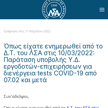
Skip to main content
Γράφτηκε στις
11 Απριλίου 2022
.
Όπως είχατε ενημερωθεί από το
Δ.Τ. του ΛΣΑ στις 10/03/2022:
Παράταση υποβολής Υ.Δ.
εργοδοτών-επιχειρήσεων για
διενέργεια tests COVID-19 από
07.02 και μετά
Συν'αδελφοι,
Όπως είχατε ενημερωθεί από το
Δ.Τ. του ΛΣΑ στις