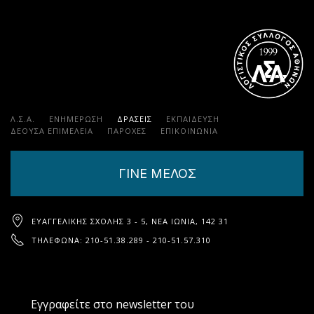
Λ.Σ.Α.
ΕΝΗΜΕΡΩΣΗ
ΔΡΑΣΕΙΣ
ΕΚΠΑΊΔΕΥΣΗ
ΔΕΟΥΣΑ ΕΠΙΜΕΛΕΙΑ
ΠΑΡΟΧΈΣ
ΕΠΙΚΟΙΝΩΝΊΑ
ΓΙΝΕ ΜΕΛΟΣ
ΕΥΑΓΓΕΛΙΚΉΣ ΣΧΟΛΉΣ 3 - 5, ΝΈΑ ΙΩΝΊΑ, 142 31
ΤΗΛΈΦΩΝΑ: 210-51.38.289 - 210-51.57.310
Εγγραφείτε στο newsletter του