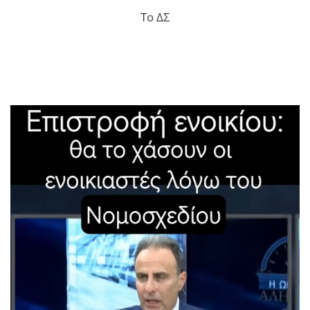
Το ΔΣ