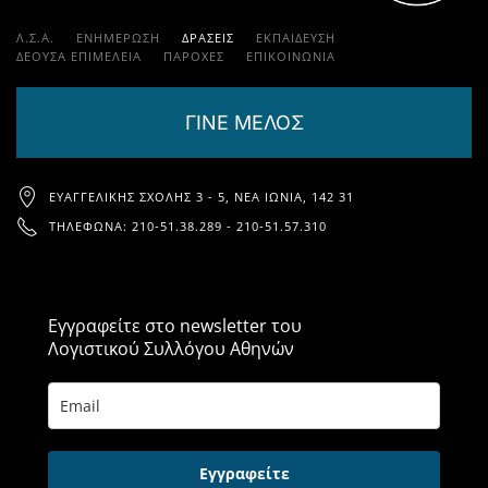
Λ.Σ.Α.
ΕΝΗΜΕΡΩΣΗ
ΔΡΑΣΕΙΣ
ΕΚΠΑΊΔΕΥΣΗ
ΔΕΟΥΣΑ ΕΠΙΜΕΛΕΙΑ
ΠΑΡΟΧΈΣ
ΕΠΙΚΟΙΝΩΝΊΑ
ΓΙΝΕ ΜΕΛΟΣ
ΕΥΑΓΓΕΛΙΚΉΣ ΣΧΟΛΉΣ 3 - 5, ΝΈΑ ΙΩΝΊΑ, 142 31
ΤΗΛΈΦΩΝΑ: 210-51.38.289 - 210-51.57.310
Εγγραφείτε στο newsletter του
Λογιστικού Συλλόγου Αθηνών
Εγγραφείτε