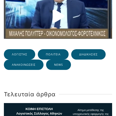
ΛΟΓΙΣΤΉΣ
ΠΟΛΙΤΕΊΑ
ΔΙΑΔΙΚΑΣΊΕΣ
ΑΝΑΚΟΙΝΏΣΕΙΣ
NEWS
Τελευταία άρθρα