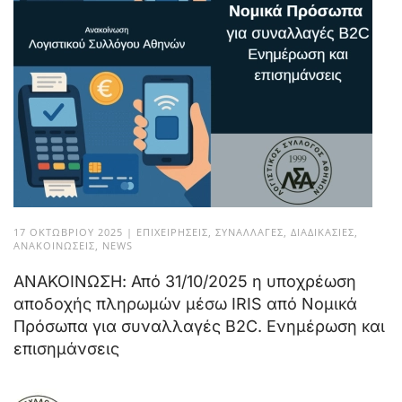
17 ΟΚΤΩΒΡΊΟΥ 2025
|
ΕΠΙΧΕΙΡΉΣΕΙΣ
,
ΣΥΝΑΛΛΑΓΈΣ
,
ΔΙΑΔΙΚΑΣΊΕΣ
,
ΑΝΑΚΟΙΝΏΣΕΙΣ
,
NEWS
ΑΝΑΚΟΙΝΩΣΗ: Από 31/10/2025 η υποχρέωση
αποδοχής πληρωμών μέσω IRIS από Νομικά
Πρόσωπα για συναλλαγές B2C. Ενημέρωση και
επισημάνσεις