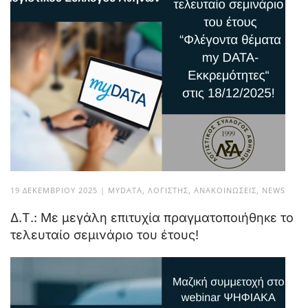
19 ΔΕΚΕΜΒΡΊΟΥ 2025
|
MYDATA
,
ΛΟΓΙΣΤΉΣ
,
ΑΝΑΚΟΙΝΏΣΕΙΣ
,
NEWS
Δ.Τ.: Με μεγάλη επιτυχία πραγματοποιήθηκε το
τελευταίο σεμινάριο του έτους!