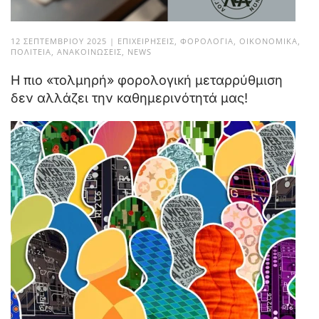
12 ΣΕΠΤΕΜΒΡΊΟΥ 2025
|
ΕΠΙΧΕΙΡΉΣΕΙΣ
,
ΦΟΡΟΛΟΓΊΑ
,
ΟΙΚΟΝΟΜΙΚΆ
,
ΠΟΛΙΤΕΊΑ
,
ΑΝΑΚΟΙΝΏΣΕΙΣ
,
NEWS
Η πιο «τολμηρή» φορολογική μεταρρύθμιση
δεν αλλάζει την καθημερινότητά μας!