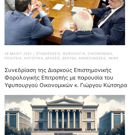
28 ΜΑΪ́ΟΥ 2025
|
ΕΠΙΧΕΙΡΉΣΕΙΣ
,
ΦΟΡΟΛΟΓΊΑ
,
ΟΙΚΟΝΟΜΙΚΆ
,
ΠΟΛΙΤΕΊΑ
,
ΛΟΓΙΣΤΙΚΆ
,
ΔΡΆΣΕΙΣ
,
ΔΈΟΥΣΑ
,
ΑΝΑΚΟΙΝΏΣΕΙΣ
,
NEWS
Συνεδρίαση της Διαρκούς Επιστημονικής
Φορολογικής Επιτροπής με παρουσία του
Υφυπουργού Οικονομικών κ. Γιώργου Κώτσηρα