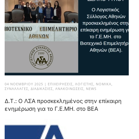
04 ΝΟΕΜΒΡΊΟΥ 2025
|
ΕΠΙΧΕΙΡΉΣΕΙΣ
,
ΛΟΓΙΣΤΉΣ
,
ΝΟΜΙΚΆ
,
ΣΥΝΑΛΛΑΓΈΣ
,
ΔΙΑΔΙΚΑΣΊΕΣ
,
ΑΝΑΚΟΙΝΏΣΕΙΣ
,
NEWS
Δ.Τ.: Ο ΛΣΑ προσκεκλημένος στην επίκαιρη
ενημέρωση για το Γ.Ε.ΜΗ. στο ΒΕΑ