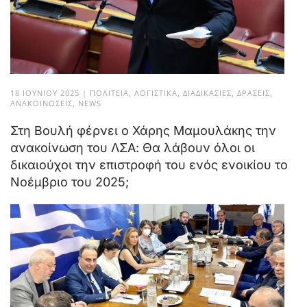
18 ΙΟΥΝΊΟΥ 2025
|
ΠΟΛΙΤΕΊΑ
,
ΛΟΓΙΣΤΙΚΆ
,
ΔΙΑΔΙΚΑΣΊΕΣ
,
ΔΡΆΣΕΙΣ
,
ΑΝΑΚΟΙΝΏΣΕΙΣ
,
NEWS
Στη Βουλή φέρνει ο Χάρης Μαμουλάκης την
ανακοίνωση του ΛΣΑ: Θα λάβουν όλοι οι
δικαιούχοι την επιστροφή του ενός ενοικίου το
Νοέμβριο του 2025;