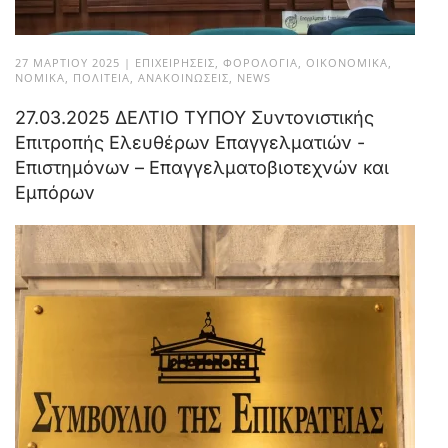
27 ΜΑΡΤΊΟΥ 2025
|
ΕΠΙΧΕΙΡΉΣΕΙΣ
,
ΦΟΡΟΛΟΓΊΑ
,
ΟΙΚΟΝΟΜΙΚΆ
,
ΝΟΜΙΚΆ
,
ΠΟΛΙΤΕΊΑ
,
ΑΝΑΚΟΙΝΏΣΕΙΣ
,
NEWS
27.03.2025 ΔΕΛΤΙΟ ΤΥΠΟΥ Συντονιστικής
Επιτροπής Ελευθέρων Επαγγελματιών -
Επιστημόνων – Επαγγελματοβιοτεχνών και
Εμπόρων