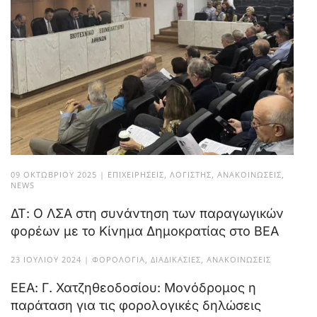
09 ΟΚΤΩΒΡΊΟΥ 2025
|
ΕΠΙΧΕΙΡΉΣΕΙΣ
,
ΛΟΓΙΣΤΉΣ
,
ΑΝΑΚΟΙΝΏΣΕΙΣ
,
NEWS
ΔΤ: Ο ΛΣΑ στη συνάντηση των παραγωγικών
φορέων με το Κίνημα Δημοκρατίας στο ΒΕΑ
23 ΙΟΥΛΊΟΥ 2024
|
ΦΟΡΟΛΟΓΊΑ
,
ΔΙΑΔΙΚΑΣΊΕΣ
,
ΑΝΑΚΟΙΝΏΣΕΙΣ
ΕΕΑ: Γ. Χατζηθεοδοσίου: Μονόδρομος η
παράταση για τις φορολογικές δηλώσεις