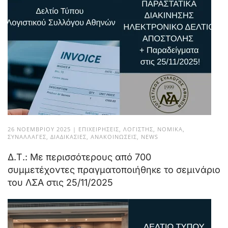
26 ΝΟΕΜΒΡΊΟΥ 2025
|
ΕΠΙΧΕΙΡΉΣΕΙΣ
,
ΛΟΓΙΣΤΉΣ
,
ΝΟΜΙΚΆ
,
ΣΥΝΑΛΛΑΓΈΣ
,
ΔΙΑΔΙΚΑΣΊΕΣ
,
ΑΝΑΚΟΙΝΏΣΕΙΣ
,
NEWS
Δ.Τ.: Με περισσότερους από 700
συμμετέχοντες πραγματοποιήθηκε το σεμινάριο
του ΛΣΑ στις 25/11/2025