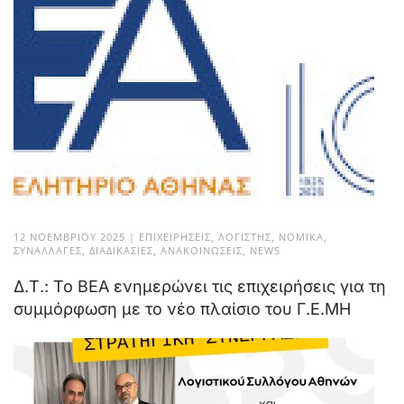
12 ΝΟΕΜΒΡΊΟΥ 2025
|
ΕΠΙΧΕΙΡΉΣΕΙΣ
,
ΛΟΓΙΣΤΉΣ
,
ΝΟΜΙΚΆ
,
ΣΥΝΑΛΛΑΓΈΣ
,
ΔΙΑΔΙΚΑΣΊΕΣ
,
ΑΝΑΚΟΙΝΏΣΕΙΣ
,
NEWS
Δ.Τ.: Το ΒΕΑ ενημερώνει τις επιχειρήσεις για τη
συμμόρφωση με το νέο πλαίσιο του Γ.Ε.ΜΗ