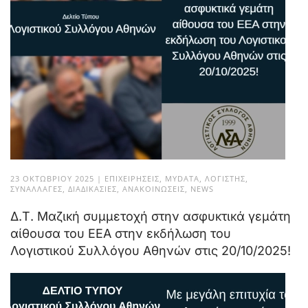
23 ΟΚΤΩΒΡΊΟΥ 2025
|
ΕΠΙΧΕΙΡΉΣΕΙΣ
,
MYDATA
,
ΛΟΓΙΣΤΉΣ
,
ΣΥΝΑΛΛΑΓΈΣ
,
ΔΙΑΔΙΚΑΣΊΕΣ
,
ΑΝΑΚΟΙΝΏΣΕΙΣ
,
NEWS
Δ.Τ. Μαζική συμμετοχή στην ασφυκτικά γεμάτη
αίθουσα του ΕΕΑ στην εκδήλωση του
Λογιστικού Συλλόγου Αθηνών στις 20/10/2025!