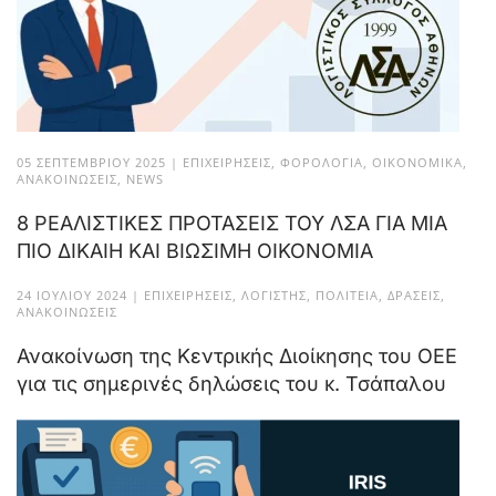
05 ΣΕΠΤΕΜΒΡΊΟΥ 2025
|
ΕΠΙΧΕΙΡΉΣΕΙΣ
,
ΦΟΡΟΛΟΓΊΑ
,
ΟΙΚΟΝΟΜΙΚΆ
,
ΑΝΑΚΟΙΝΏΣΕΙΣ
,
NEWS
8 ΡΕΑΛΙΣΤΙΚΕΣ ΠΡΟΤΑΣΕΙΣ ΤΟΥ ΛΣΑ ΓΙΑ ΜΙΑ
ΠΙΟ ΔΙΚΑΙΗ ΚΑΙ ΒΙΩΣΙΜΗ ΟΙΚΟΝΟΜΙΑ
24 ΙΟΥΛΊΟΥ 2024
|
ΕΠΙΧΕΙΡΉΣΕΙΣ
,
ΛΟΓΙΣΤΉΣ
,
ΠΟΛΙΤΕΊΑ
,
ΔΡΆΣΕΙΣ
,
ΑΝΑΚΟΙΝΏΣΕΙΣ
Ανακοίνωση της Κεντρικής Διοίκησης του ΟΕΕ
για τις σημερινές δηλώσεις του κ. Τσάπαλου