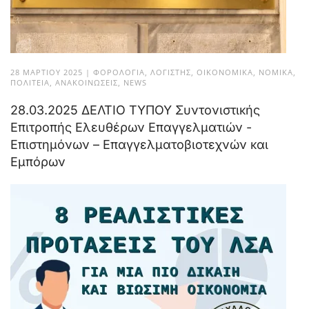
28 ΜΑΡΤΊΟΥ 2025
|
ΦΟΡΟΛΟΓΊΑ
,
ΛΟΓΙΣΤΉΣ
,
ΟΙΚΟΝΟΜΙΚΆ
,
ΝΟΜΙΚΆ
,
ΠΟΛΙΤΕΊΑ
,
ΑΝΑΚΟΙΝΏΣΕΙΣ
,
NEWS
28.03.2025 ΔΕΛΤΙΟ ΤΥΠΟΥ Συντονιστικής
Επιτροπής Ελευθέρων Επαγγελματιών -
Επιστημόνων – Επαγγελματοβιοτεχνών και
Εμπόρων