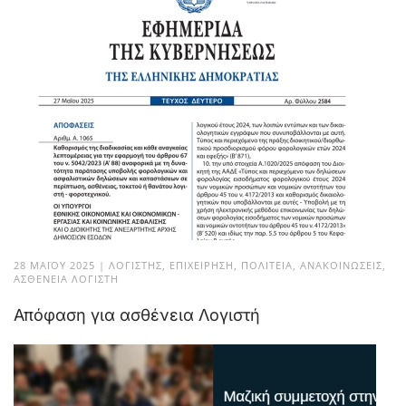
28 ΜΑΪ́ΟΥ 2025
|
ΛΟΓΙΣΤΉΣ
,
ΕΠΙΧΕΊΡΗΣΗ
,
ΠΟΛΙΤΕΊΑ
,
ΑΝΑΚΟΙΝΏΣΕΙΣ
,
ΑΣΘΈΝΕΙΑ ΛΟΓΙΣΤΉ
Απόφαση για ασθένεια Λογιστή