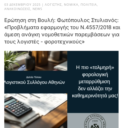
03 ΔΕΚΕΜΒΡΊΟΥ 2025
|
ΛΟΓΙΣΤΉΣ
,
ΝΟΜΙΚΆ
,
ΠΟΛΙΤΕΊΑ
,
ΑΝΑΚΟΙΝΏΣΕΙΣ
,
NEWS
Ερώτηση στη Βουλή: Φωτόπουλος Στυλιανός:
«Προβλήματα εφαρμογής του Ν.4557/2018 και
άμεση ανάγκη νομοθετικών παρεμβάσεων για
τους λογιστές - φοροτεχνικούς»