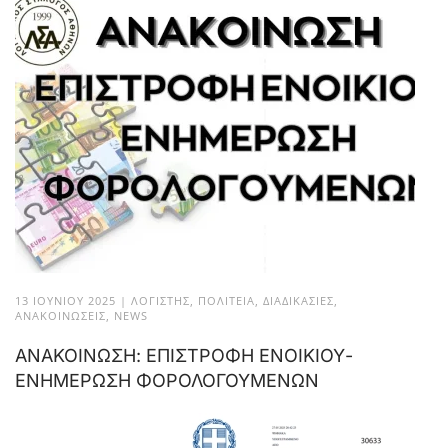
13 ΙΟΥΝΊΟΥ 2025
|
ΛΟΓΙΣΤΉΣ
,
ΠΟΛΙΤΕΊΑ
,
ΔΙΑΔΙΚΑΣΊΕΣ
,
ΑΝΑΚΟΙΝΏΣΕΙΣ
,
NEWS
ΑΝΑΚΟΙΝΩΣΗ: ΕΠΙΣΤΡΟΦΗ ΕΝΟΙΚΙΟΥ-
ΕΝΗΜΕΡΩΣΗ ΦΟΡΟΛΟΓΟΥΜΕΝΩΝ