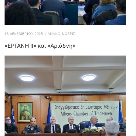
18 ΔΕΚΕΜΒΡΊΟΥ 2025
|
ΑΝΑΚΟΙΝΏΣΕΙΣ
«ΕΡΓΑΝΗ ΙΙ» και «Αριάδνη»