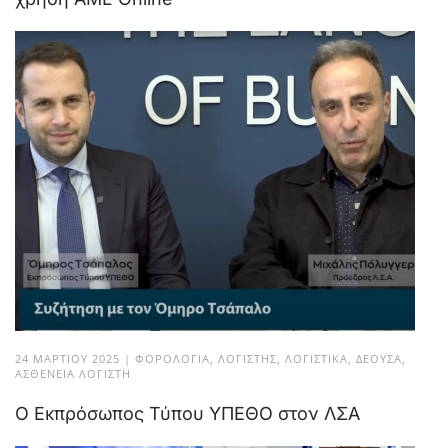
24 ΜΑΡΤΊΟΥ 2025
|
ΦΟΡΟΛΟΓΊΑ
,
ΛΟΓΙΣΤΉΣ
,
ΛΟΓΙΣΤΙΚΆ
,
ΔΈΟΥΣΑ
,
ΑΣΘΈΝΕΙΑ ΛΟΓΙΣΤΉ
Ο Εκπρόσωπος Τύπου ΥΠΕΘΟ στον ΛΣΑ