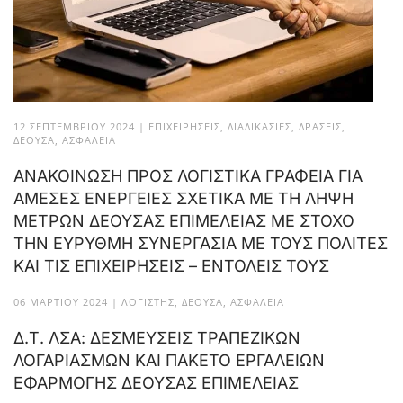
12 ΣΕΠΤΕΜΒΡΊΟΥ 2024
|
ΕΠΙΧΕΙΡΉΣΕΙΣ
,
ΔΙΑΔΙΚΑΣΊΕΣ
,
ΔΡΆΣΕΙΣ
,
ΔΈΟΥΣΑ
,
ΑΣΦΆΛΕΙΑ
ΑΝΑΚΟΙΝΩΣΗ ΠΡΟΣ ΛΟΓΙΣΤΙΚΑ ΓΡΑΦΕΙΑ ΓΙΑ
ΑΜΕΣΕΣ ΕΝΕΡΓΕΙΕΣ ΣΧΕΤΙΚΑ ΜΕ ΤΗ ΛΗΨΗ
ΜΕΤΡΩΝ ΔΕΟΥΣΑΣ ΕΠΙΜΕΛΕΙΑΣ ΜΕ ΣΤΟΧΟ
ΤΗΝ ΕΥΡΥΘΜΗ ΣΥΝΕΡΓΑΣΙΑ ΜΕ ΤΟΥΣ ΠΟΛΙΤΕΣ
ΚΑΙ ΤΙΣ ΕΠΙΧΕΙΡΗΣΕΙΣ – ΕΝΤΟΛΕΙΣ ΤΟΥΣ
06 ΜΑΡΤΊΟΥ 2024
|
ΛΟΓΙΣΤΉΣ
,
ΔΈΟΥΣΑ
,
ΑΣΦΆΛΕΙΑ
Δ.Τ. ΛΣΑ: ΔΕΣΜΕΥΣΕΙΣ ΤΡΑΠΕΖΙΚΩΝ
ΛΟΓΑΡΙΑΣΜΩΝ ΚΑΙ ΠΑΚΕΤΟ ΕΡΓΑΛΕΙΩΝ
ΕΦΑΡΜΟΓΗΣ ΔΕΟΥΣΑΣ ΕΠΙΜΕΛΕΙΑΣ