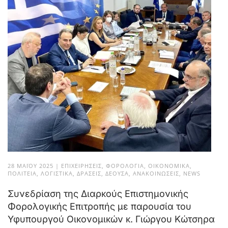
28 ΜΑΪ́ΟΥ 2025
|
ΕΠΙΧΕΙΡΉΣΕΙΣ
,
ΦΟΡΟΛΟΓΊΑ
,
ΟΙΚΟΝΟΜΙΚΆ
,
ΠΟΛΙΤΕΊΑ
,
ΛΟΓΙΣΤΙΚΆ
,
ΔΡΆΣΕΙΣ
,
ΔΈΟΥΣΑ
,
ΑΝΑΚΟΙΝΏΣΕΙΣ
,
NEWS
Συνεδρίαση της Διαρκούς Επιστημονικής
Φορολογικής Επιτροπής με παρουσία του
Υφυπουργού Οικονομικών κ. Γιώργου Κώτσηρα