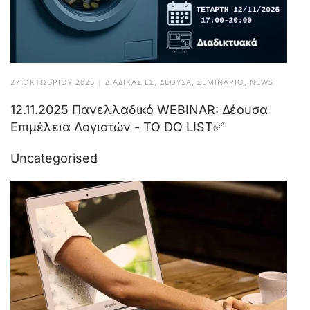
27 ΟΚΤΩΒΡΊΟΥ 2025
|
ΔΙΑΔΙΚΑΣΊΕΣ
,
ΔΈΟΥΣΑ
,
ΣΕΜΙΝΆΡΙΟ
,
NEWS
12.11.2025 Πανελλαδικό WEBINAR: Δέουσα
Επιμέλεια Λογιστών - TO DO LIST✅
Uncategorised