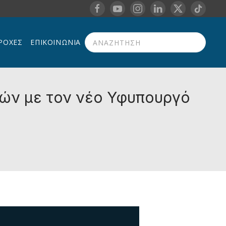
ΡΟΧΈΣ
ΕΠΙΚΟΙΝΩΝΊΑ
Type 2 or more characters for results.
νών με τον νέο Υφυπουργό