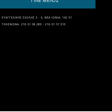
ΓΙΝΕ ΜΕΛΟΣ
ΕΥΑΓΓΕΛΙΚΉΣ ΣΧΟΛΉΣ 3 - 5, ΝΈΑ ΙΩΝΊΑ, 142 31
ΤΗΛΈΦΩΝΑ: 210-51.38.289 - 210-51.57.310