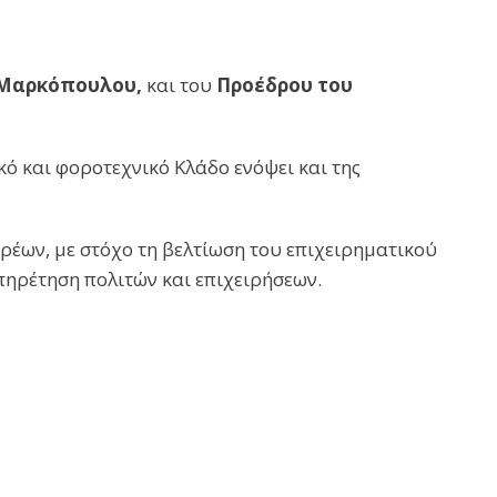
 Μαρκόπουλου,
και του
Προέδρου του
ό και φοροτεχνικό Κλάδο ενόψει και της
ορέων, με στόχο τη βελτίωση του επιχειρηματικού
ρη εξυπηρέτηση πολιτών και επιχειρήσεων.