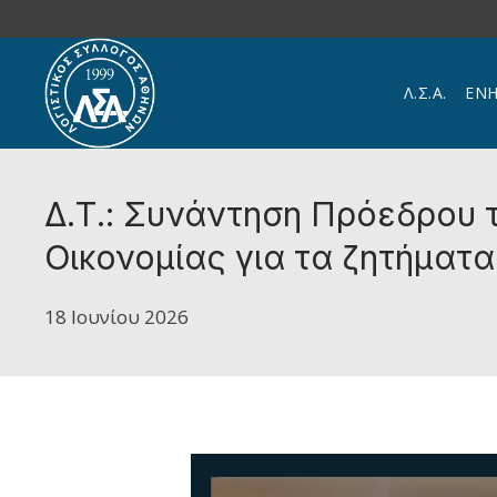
Skip to main content
Λ.Σ.Α.
ΕΝ
Δ.Τ.: Συνάντηση Πρόεδρου 
Οικονομίας για τα ζητήματ
18 Ιουνίου 2026