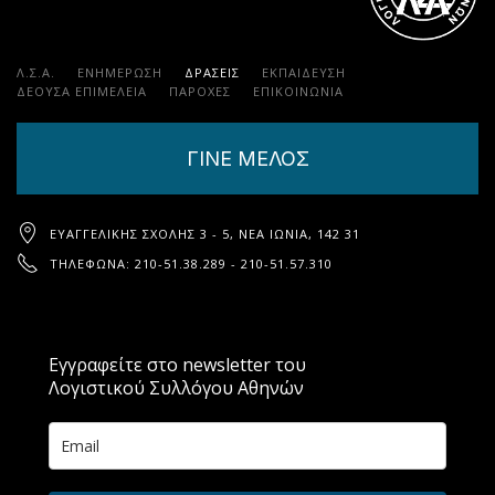
Λ.Σ.Α.
ΕΝΗΜΕΡΩΣΗ
ΔΡΑΣΕΙΣ
ΕΚΠΑΊΔΕΥΣΗ
ΔΕΟΥΣΑ ΕΠΙΜΕΛΕΙΑ
ΠΑΡΟΧΈΣ
ΕΠΙΚΟΙΝΩΝΊΑ
ΓΙΝΕ ΜΕΛΟΣ
ΕΥΑΓΓΕΛΙΚΉΣ ΣΧΟΛΉΣ 3 - 5, ΝΈΑ ΙΩΝΊΑ, 142 31
ΤΗΛΈΦΩΝΑ: 210-51.38.289 - 210-51.57.310
Εγγραφείτε στο newsletter του
Λογιστικού Συλλόγου Αθηνών