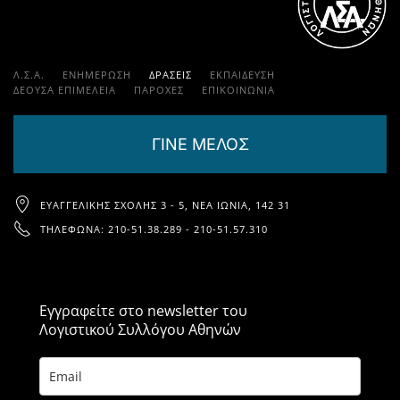
Λ.Σ.Α.
ΕΝΗΜΕΡΩΣΗ
ΔΡΑΣΕΙΣ
ΕΚΠΑΊΔΕΥΣΗ
ΔΕΟΥΣΑ ΕΠΙΜΕΛΕΙΑ
ΠΑΡΟΧΈΣ
ΕΠΙΚΟΙΝΩΝΊΑ
ΓΙΝΕ ΜΕΛΟΣ
ΕΥΑΓΓΕΛΙΚΉΣ ΣΧΟΛΉΣ 3 - 5, ΝΈΑ ΙΩΝΊΑ, 142 31
ΤΗΛΈΦΩΝΑ: 210-51.38.289 - 210-51.57.310
Εγγραφείτε στο newsletter του
Λογιστικού Συλλόγου Αθηνών