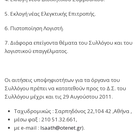
5. Εκλογή νέας Ελεγκτικής Επιτροπής.
6. Πιστοποίηση Λογιστή.
7. Διάφορα επείγοντα θέματα του Συλλόγου και του
λογιστικού επαγγέλματος.
Οι αιτήσεις υποψηφιοτήτων για τα όργανα του
Συλλόγου πρέπει να κατατεθούν προς το Δ.Σ. του
Συλλόγου μέχρι και τις 29 Αυγούστου 2011.
Ταχυδρομικώς : Σαρπηδόνος 22,104 42 ,Αθήνα ,
μέσω φαξ : 210 51.32.661,
με e-mail :
lsaath@otenet.gr
).