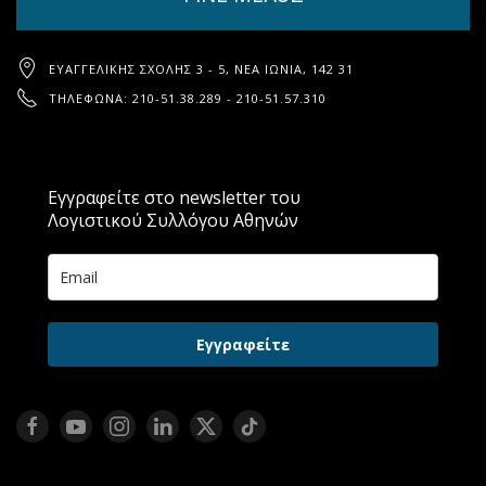
ΕΥΑΓΓΕΛΙΚΉΣ ΣΧΟΛΉΣ 3 - 5, ΝΈΑ ΙΩΝΊΑ, 142 31
ΤΗΛΈΦΩΝΑ: 210-51.38.289 - 210-51.57.310
Εγγραφείτε στο newsletter του
Λογιστικού Συλλόγου Αθηνών
Εγγραφείτε