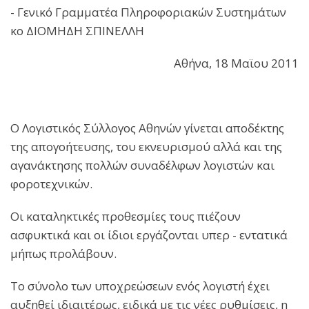
- Γενικό Γραμματέα Πληροφοριακών Συστημάτων
κο ΔΙΟΜΗΔΗ ΣΠΙΝΕΛΛΗ
Αθήνα, 18 Μαϊου 2011
Ο Λογιστικός Σύλλογος Αθηνών γίνεται αποδέκτης
της απογοήτευσης, του εκνευρισμού αλλά και της
αγανάκτησης πολλών συναδέλφων λογιστών και
φοροτεχνικών.
Οι καταληκτικές προθεσμίες τους πιέζουν
ασφυκτικά και οι ίδιοι εργάζονται υπερ - εντατικά
μήπως προλάβουν.
Το σύνολο των υποχρεώσεων ενός λογιστή έχει
αυξηθεί ιδιαιτέρως, ειδικά με τις νέες ρυθμίσεις, η