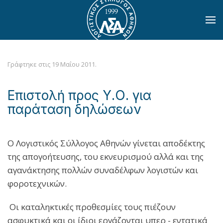
Skip to main content
Γράφτηκε στις
19 Μαΐου 2011
.
Επιστολή προς Υ.Ο. για
παράταση δηλώσεων
Ο Λογιστικός Σύλλογος Αθηνών γίνεται αποδέκτης
της απογοήτευσης, του εκνευρισμού αλλά και της
αγανάκτησης πολλών συναδέλφων λογιστών και
φοροτεχνικών.
Οι καταληκτικές προθεσμίες τους πιέζουν
ασφυκτικά και οι ίδιοι εργάζονται υπερ - εντατικά