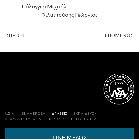
Πόλυγγερ Μιχαήλ
Φιλιππούσης Γεώργιος
ΠΡΟΗΓ
ΕΠΌΜΕΝΟ
Λ.Σ.Α.
ΕΝΗΜΕΡΩΣΗ
ΔΡΑΣΕΙΣ
ΕΚΠΑΊΔΕΥΣΗ
ΔΕΟΥΣΑ ΕΠΙΜΕΛΕΙΑ
ΠΑΡΟΧΈΣ
ΕΠΙΚΟΙΝΩΝΊΑ
ΓΙΝΕ ΜΕΛΟΣ