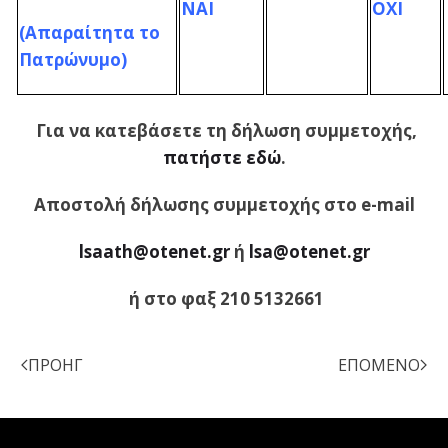
ΝΑΙ
ΟΧΙ
(Απαραίτητα το
Πατρώνυμο)
Για να κατεβάσετε τη δήλωση συμμετοχής,
πατήστε εδώ
.
Αποστολή δήλωσης συμμετοχής στο e-mail
lsaath@otenet.gr
ή
lsa@otenet.gr
ή στο φαξ 210 5132661
ΠΡΟΗΓ
ΕΠΌΜΕΝΟ