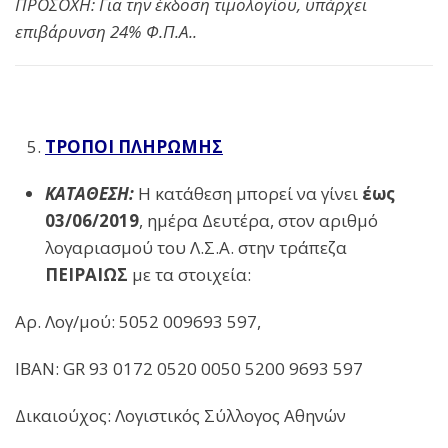
ΠΡΟΣΟΧΗ: Για την έκδοση τιμολογίου, υπάρχει
επιβάρυνση 24% Φ.Π.Α..
ΤΡΟΠΟΙ ΠΛΗΡΩΜΗΣ
ΚΑΤΑΘΕΣΗ:
Η κατάθεση μπορεί να γίνει
έως
03/06/2019
, ημέρα Δευτέρα, στον αριθμό
λογαριασμού του Λ.Σ.Α. στην τράπεζα
ΠΕΙΡΑΙΩΣ
με τα στοιχεία:
Αρ. Λογ/μού: 5052 009693 597,
ΙΒΑΝ: GR 93 0172 0520 0050 5200 9693 597
Δικαιούχος: Λογιστικός Σύλλογος Αθηνών