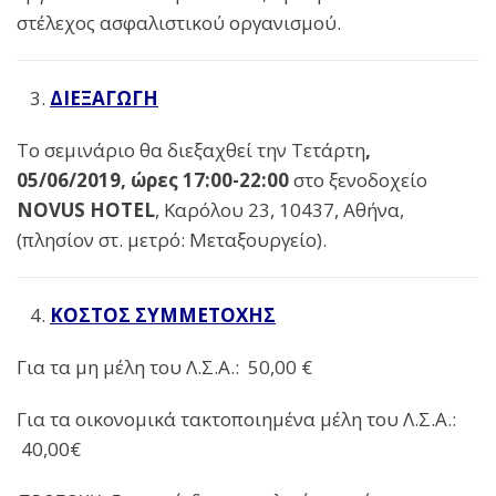
στέλεχος ασφαλιστικού οργανισμού.
ΔΙΕΞΑΓΩΓΗ
Το σεμινάριο θα διεξαχθεί την Τετάρτη
,
05/06/2019, ώρες 17:00-22:00
στο ξενοδοχείο
NOVUS
HOTEL
, Καρόλου 23, 10437, Αθήνα,
(πλησίον στ. μετρό: Μεταξουργείο).
ΚΟΣΤΟΣ ΣΥΜΜΕΤΟΧΗΣ
Για τα μη μέλη του Λ.Σ.Α.:
50,00 €
Για τα οικονομικά τακτοποιημένα μέλη του Λ.Σ.Α.:
40,00€