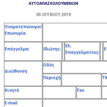
ΑΥΤΟΑΠΑΣΧΟΛΟΥΜΕΝΩΝ
0
5
ΙΟΥΝΙΟΥ 2019
Ονοματεπώνυμο/
Επωνυμία
Ελ.
Επάγγελμα:
Ιδιώτης:
Ε
Επαγγελματίας:
Οδός
Διεύθυνση
Περιοχή
Τ
Κινητό
Fax
E-mail