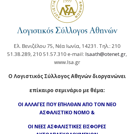
Ελ. Βενιζέλου 75, Νέα Ιωνία, 14231. Τηλ.: 210
51.38.289, 210 51.57.310 e-mail:
lsaath@otenet.gr
,
www.lsa.gr
Ο Λογιστικός Σύλλογος Αθηνών διοργανώνει
επίκαιρο σεμινάριο με θέμα:
ΟΙ ΑΛΛΑΓΕΣ ΠΟΥ ΕΠΗΛΘΑΝ ΑΠΟ ΤΟΝ ΝΕΟ
ΑΣΦΑΛΙΣΤΙΚΟ ΝΟΜΟ &
ΟΙ ΝΕΕΣ ΑΣΦΑΛΙΣΤΙΚΕΣ ΕΙΣΦΟΡΕΣ