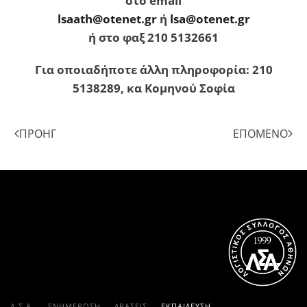
στο email
lsaath@otenet.gr
ή
lsa@otenet.gr
ή στο φαξ 210 5132661
Για οποιαδήποτε άλλη πληροφορία: 210
5138289, κα Κομηνού Σοφία
ΠΡΟΗΓ
ΕΠΌΜΕΝΟ
Λ.Σ.Α.
ΕΝΗΜΕΡΩΣΗ
ΔΡΑΣΕΙΣ
ΕΚΠΑΊΔΕΥΣΗ