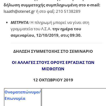
δήλωση συμμετοχής συμπληρωμένη
στο
e
-
mail
:
lsaath@otenet.gr
ή στο φαξ: 210 5138289
ΜΕΤΡΗΤΑ
:
Η πληρωμή μπορεί να γίνει στη
γραμματεία του Λ.Σ.Α.
την ημέρα του
σεμιναρίου, 12/10/2019, στις 09:30.
ΔΗΛΩΣΗ ΣΥΜΜΕΤΟΧΗΣ ΣΤΟ ΣΕΜΙΝΑΡΙΟ
ΟΙ ΑΛΛΑΓΕΣ ΣΤΟΥΣ ΟΡΟΥΣ ΕΡΓΑΣΙΑΣ ΤΩΝ
ΜΙΣΘΩΤΩΝ
12 ΟΚΤΩΒΡΙΟΥ 2019
Ονοματεπώνυμο/
Επωνυμία