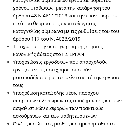
καταγγελίας συμβάσεων εργασίας αορίστου
χρόνου μισθωτών, μετά την κατάργηση του
άρθρου 48 Ν.4611/2019 και την επαναφορά σε
ισχύ του θεσμού της αναιτιολόγητης
καταγγελίας,σύμφωνα με τις ρυθμίσεις του του
άρθρου 117 του Ν. 4623/2019
Τι ισχύει με την καταχώριση της ετήσιας
κανονικής άδειας στο ΠΣ ΕΡΓΑΝΗ
Υποχρεώσεις εργοδοτών που απασχολούν
εργαζόμενους που χρησιμοποιούν
μοτοποδήλατο ή μοτοσυκλέτα κατά την εργασία
τους
Υποχρέωση καταβολής μέσω παρόχου
υπηρεσιών πληρωμών της αποζημίωσης και των
ασφαλιστικών εισφορών των πρακτικώς
ασκούμενων και των μαθητευόμενων
Ο νέος κατώτατος μισθός και ημερομίσθιο του