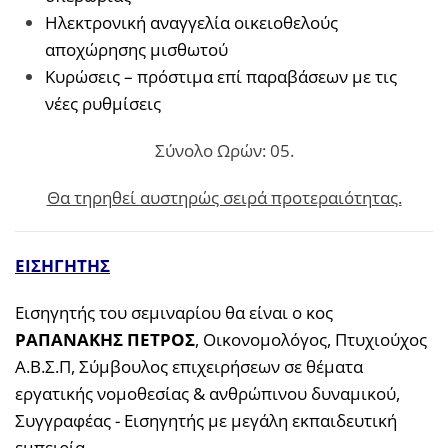
Ηλεκτρονική αναγγελία οικειοθελούς
αποχώρησης μισθωτού
Κυρώσεις – πρόστιμα επί παραβάσεων με τις
νέες ρυθμίσεις
Σύνολο Ωρών: 05.
Θα τηρηθεί αυστηρώς σειρά προτεραιότητας.
ΕΙΣΗΓΗΤΗΣ
Εισηγητής του σεμιναρίου θα είναι ο κος
ΡΑΠΑΝΑΚΗΣ ΠΕΤΡΟΣ
, Οικονομολόγος, Πτυχιούχος
Α.Β.Σ.Π, Σύμβουλος επιχειρήσεων σε θέματα
εργατικής νομοθεσίας & ανθρώπινου δυναμικού,
Συγγραφέας - Εισηγητής με μεγάλη εκπαιδευτική
εμπειρία.