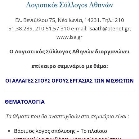
Ελ. Βενιζέλου 75, Νέα Ιωνία, 14231. Τηλ.: 210
51.38.289, 210 51.57.310 e-mail:
lsaath@otenet.gr
,
www.lsa.gr
Ο Λογιστικός Σύλλογος Αθηνών διοργανώνει
επίκαιρο σεμινάριο με θέμα:
ΟΙ ΑΛΛΑΓΕΣ ΣΤΟΥΣ ΟΡΟΥΣ ΕΡΓΑΣΙΑΣ ΤΩΝ ΜΙΣΘΩΤΩΝ
ΘΕΜΑΤΟΛΟΓΙΑ
Τα θέματα που θα αναπτυχθούν στο σεμινάριο είναι :
Βάσιμος λόγος απόλυσης – Το πλαίσιο