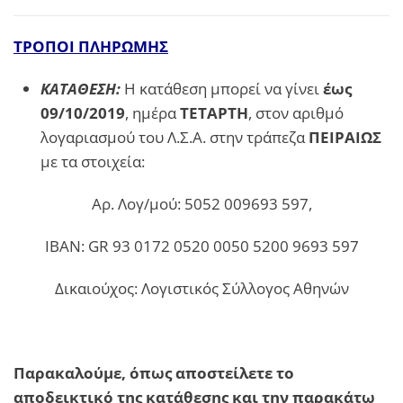
ΤΡΟΠΟΙ ΠΛΗΡΩΜΗΣ
ΚΑΤΑΘΕΣΗ:
Η κατάθεση μπορεί να γίνει
έως
09/10/2019
, ημέρα
ΤΕΤΑΡΤΗ
, στον αριθμό
λογαριασμού του Λ.Σ.Α. στην τράπεζα
ΠΕΙΡΑΙΩΣ
με τα στοιχεία:
Αρ. Λογ/μού: 5052 009693 597,
ΙΒΑΝ: GR 93 0172 0520 0050 5200 9693 597
Δικαιούχος: Λογιστικός Σύλλογος Αθηνών
Παρακαλούμε, όπως αποστείλετε το
αποδεικτικό της κατάθεσης
και την παρακάτω