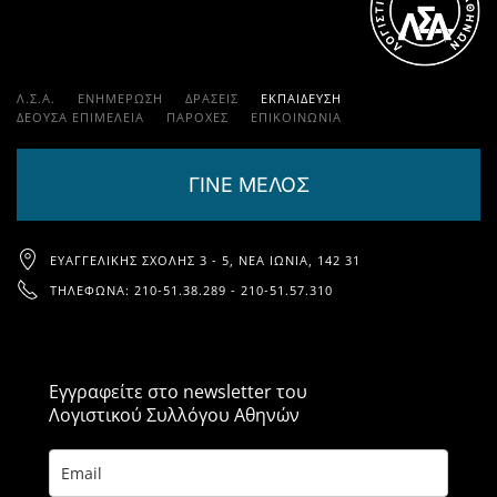
Λ.Σ.Α.
ΕΝΗΜΕΡΩΣΗ
ΔΡΑΣΕΙΣ
ΕΚΠΑΊΔΕΥΣΗ
ΔΕΟΥΣΑ ΕΠΙΜΕΛΕΙΑ
ΠΑΡΟΧΈΣ
ΕΠΙΚΟΙΝΩΝΊΑ
ΓΙΝΕ ΜΕΛΟΣ
ΕΥΑΓΓΕΛΙΚΉΣ ΣΧΟΛΉΣ 3 - 5, ΝΈΑ ΙΩΝΊΑ, 142 31
ΤΗΛΈΦΩΝΑ: 210-51.38.289 - 210-51.57.310
Εγγραφείτε στο newsletter του
Λογιστικού Συλλόγου Αθηνών