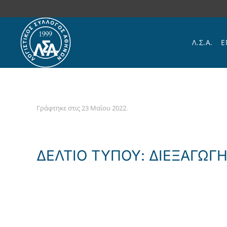
Skip to main content
Λ.Σ.Α.
Ε
Γράφτηκε στις
23 Μαΐου 2022
.
ΔΕΛΤΙΟ ΤΥΠΟΥ: ΔΙΕΞΑΓΩΓΗ