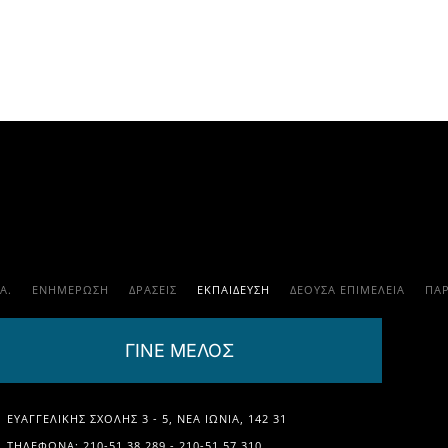
.Α.
ΕΝΗΜΕΡΩΣΗ
ΔΡΑΣΕΙΣ
ΕΚΠΑΊΔΕΥΣΗ
ΔΕΟΥΣΑ ΕΠΙΜΕΛΕΙΑ
ΠΑ
ΓΙΝΕ ΜΕΛΟΣ
ΕΥΑΓΓΕΛΙΚΉΣ ΣΧΟΛΉΣ 3 - 5, ΝΈΑ ΙΩΝΊΑ, 142 31
ΤΗΛΈΦΩΝΑ: 210-51.38.289 - 210-51.57.310