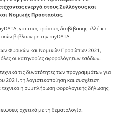
ετέχοντας ενεργά στους Συλλόγους και
και Νομικής Προστασίας.
myDATA, για τους τρόπους διαβίβασης αλλά και
στικών βιβλίων με την myDATA.
σεων Φυσικών και Νομικών Προσώπων 2021,
ν όλες οι κατηγορίες αφορολόγητων εσόδων.
 τεχνικά τις δυνατότητες των προγραμμάτων για
υ 2021, τη λογιστικοποίηση και συσχέτιση
ε τεχνικά η συμπλήρωση φορολογικής δήλωσης,
ιώσεις σχετικά με τη θεματολογία.