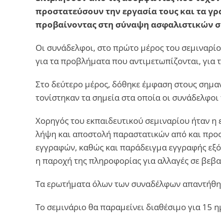
προστατεύσουν την εργασία τους και τα γρ
προβαίνοντας στη σύναψη ασφαλιστικών σ
Οι συνάδελφοι, στο πρώτο μέρος του σεμιναρίο
για τα προβλήματα που αντιμετωπίζονται, για 
Στο δεύτερο μέρος, δόθηκε έμφαση στους σημ
τονίστηκαν τα σημεία στα οποία οι συνάδελφοι
Χορηγός του εκπαιδευτικού σεμιναρίου ήταν η 
λήψη και αποστολή παραστατικών από και προς 
εγγραφών, καθώς και παράδειγμα εγγραφής εξό
η παροχή της πληροφορίας για αλλαγές σε βεβα
Τα ερωτήματα όλων των συναδέλφων απαντήθηκα
Το σεμινάριο θα παραμείνει διαθέσιμο για 15 η