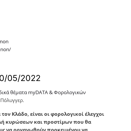
inon
enon/
0/05/2022
δικά θέματα myDATA & Φορολογικών
η Πόλυγγερ.
τον Κλάδο, είναι οι φορολογικοί έλεγχοι
ολή κυρώσεων και προστίμων που θα
υς να οργανωθούν προκειμένου να