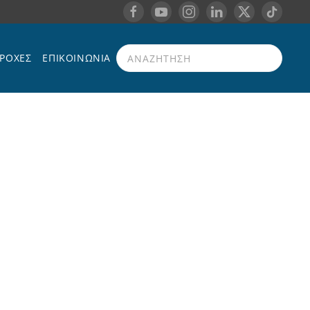
ΡΟΧΈΣ
ΕΠΙΚΟΙΝΩΝΊΑ
Type 2 or more characters for results.