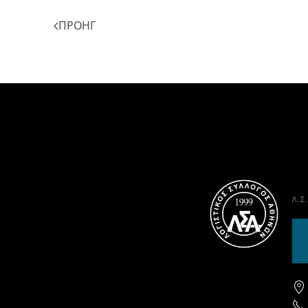
ΠΡΟΗΓ
Λ.Σ