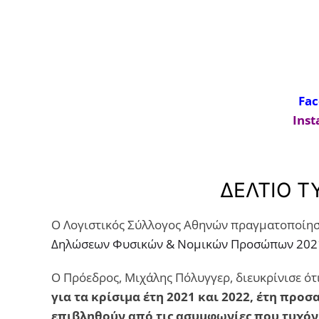
Fa
Ins
ΔΕΛΤΙΟ Τ
Ο Λογιστικός Σύλλογος Αθηνών πραγματοποίησε 
Δηλώσεων Φυσικών & Νομικών Προσώπων 202
Ο Πρόεδρος, Μιχάλης Πόλυγγερ, διευκρίνισε ότ
για τα κρίσιμα έτη 2021 και 2022, έτη προ
επιβληθούν από τις ασυμφωνίες που τυχό