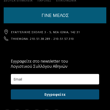
ΔΕΟΥΣΑ ΕΠΙΜΕΛΕΙΑ
ΠΑΡΟΧΈΣ
ΕΠΙΚΟΙΝΩΝΊΑ
ΓΙΝΕ ΜΕΛΟΣ
ΕΥΑΓΓΕΛΙΚΉΣ ΣΧΟΛΉΣ 3 - 5, ΝΈΑ ΙΩΝΊΑ, 142 31
ΤΗΛΈΦΩΝΑ: 210-51.38.289 - 210-51.57.310
Εγγραφείτε στο newsletter του
Λογιστικού Συλλόγου Αθηνών
Εγγραφείτε