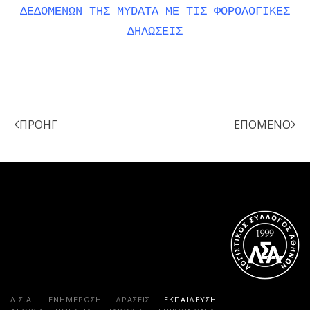
ΔΕΔΟΜΕΝΩΝ ΤΗΣ MYDATA ΜΕ ΤΙΣ ΦΟΡΟΛΟΓΙΚΕΣ
ΔΗΛΩΣΕΙΣ
ΠΡΟΗΓ
ΕΠΌΜΕΝΟ
Λ.Σ.Α.
ΕΝΗΜΕΡΩΣΗ
ΔΡΑΣΕΙΣ
ΕΚΠΑΊΔΕΥΣΗ