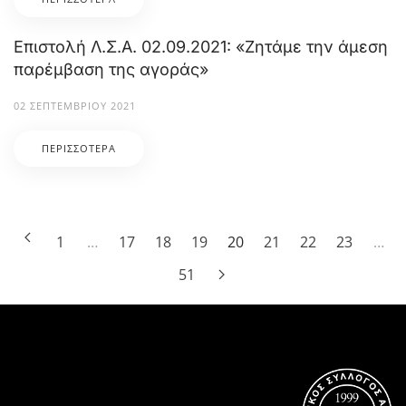
Επιστολή Λ.Σ.Α. 02.09.2021: «Ζητάμε την άμεση
παρέμβαση της αγοράς»
02 ΣΕΠΤΕΜΒΡΊΟΥ 2021
ΠΕΡΙΣΣΌΤΕΡΑ
1
…
17
18
19
20
21
22
23
…
51