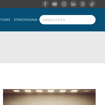
ΡΟΧΈΣ
ΕΠΙΚΟΙΝΩΝΊΑ
Type 2 or more characters for results.