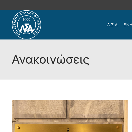
Skip to main content
Λ.Σ.Α.
ΕΝ
Ανακοινώσεις