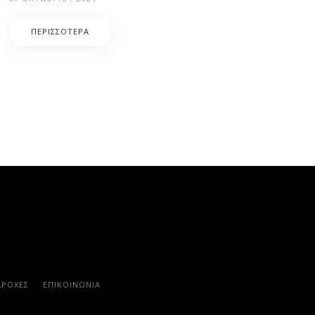
ΠΕΡΙΣΣΌΤΕΡΑ
ΑΡΟΧΈΣ
ΕΠΙΚΟΙΝΩΝΊΑ