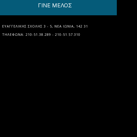
ΓΙΝΕ ΜΕΛΟΣ
ΕΥΑΓΓΕΛΙΚΉΣ ΣΧΟΛΉΣ 3 - 5, ΝΈΑ ΙΩΝΊΑ, 142 31
ΤΗΛΈΦΩΝΑ: 210-51.38.289 - 210-51.57.310