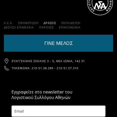
Λ.Σ.Α.
ΕΝΗΜΕΡΩΣΗ
ΔΡΑΣΕΙΣ
ΕΚΠΑΊΔΕΥΣΗ
ΔΕΟΥΣΑ ΕΠΙΜΕΛΕΙΑ
ΠΑΡΟΧΈΣ
ΕΠΙΚΟΙΝΩΝΊΑ
ΓΙΝΕ ΜΕΛΟΣ
ΕΥΑΓΓΕΛΙΚΉΣ ΣΧΟΛΉΣ 3 - 5, ΝΈΑ ΙΩΝΊΑ, 142 31
ΤΗΛΈΦΩΝΑ: 210-51.38.289 - 210-51.57.310
Εγγραφείτε στο newsletter του
Λογιστικού Συλλόγου Αθηνών