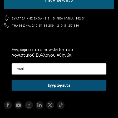
ΓΙΝΕ ΜΕΛΟΣ
ΕΥΑΓΓΕΛΙΚΉΣ ΣΧΟΛΉΣ 3 - 5, ΝΈΑ ΙΩΝΊΑ, 142 31
ΤΗΛΈΦΩΝΑ: 210-51.38.289 - 210-51.57.310
Εγγραφείτε στο newsletter του
Λογιστικού Συλλόγου Αθηνών
Εγγραφείτε