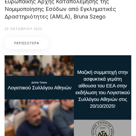
Ευρωπαϊκής Αρχής Καταπολέμησης της
Νομιμοποίησης Εσόδων από Εγκληματικές
Δραστηριότητες (AMLA), Bruna Szego
29 ΟΚΤΩΒΡΊΟΥ 2025
ΠΕΡΙΣΣΌΤΕΡΑ