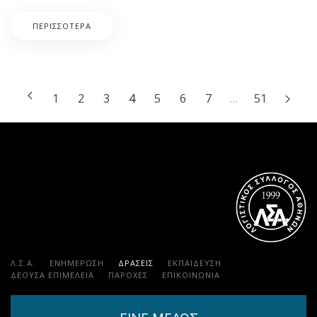
ΠΕΡΙΣΣΌΤΕΡΑ
1
2
3
4
5
6
7
…
51
Λ.Σ.Α.
ΕΝΗΜΕΡΩΣΗ
ΔΡΑΣΕΙΣ
ΕΚΠΑΊΔΕΥΣΗ
ΔΕΟΥΣΑ ΕΠΙΜΕΛΕΙΑ
ΠΑΡΟΧΈΣ
ΕΠΙΚΟΙΝΩΝΊΑ