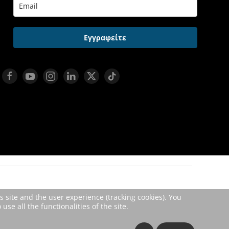
Εγγραφείτε
s site and the user experience (tracking cookies). You
se all the functionalities of the site.