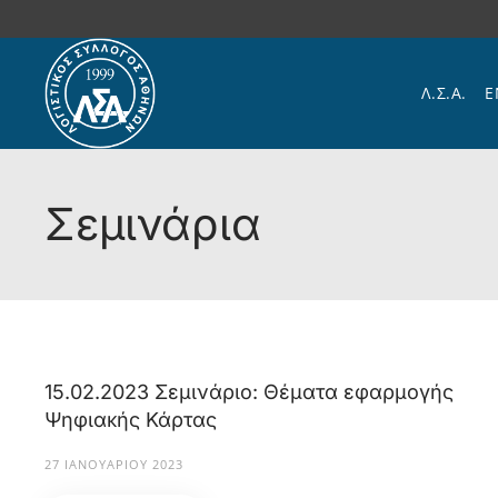
Skip to main content
Λ.Σ.Α.
Ε
Σεμινάρια
15.02.2023 Σεμινάριο: Θέματα εφαρμογής
Ψηφιακής Κάρτας
27 ΙΑΝΟΥΑΡΊΟΥ 2023