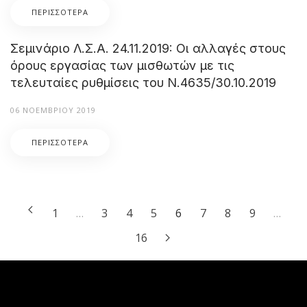
ΠΕΡΙΣΣΌΤΕΡΑ
Σεμινάριο Λ.Σ.Α. 24.11.2019: Οι αλλαγές στους
όρους εργασίας των μισθωτών με τις
τελευταίες ρυθμίσεις του Ν.4635/30.10.2019
06 ΝΟΕΜΒΡΊΟΥ 2019
ΠΕΡΙΣΣΌΤΕΡΑ
1
…
3
4
5
6
7
8
9
…
16