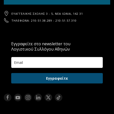
ΕΥΑΓΓΕΛΙΚΉΣ ΣΧΟΛΉΣ 3 - 5, ΝΈΑ ΙΩΝΊΑ, 142 31
ΤΗΛΈΦΩΝΑ: 210-51.38.289 - 210-51.57.310
Εγγραφείτε στο newsletter του
Λογιστικού Συλλόγου Αθηνών
Εγγραφείτε