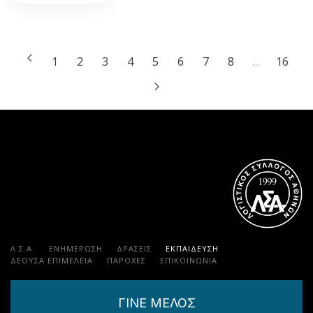
1
2
3
4
5
6
7
8
…
16
Λ.Σ.Α.
ΕΝΗΜΕΡΩΣΗ
ΔΡΑΣΕΙΣ
ΕΚΠΑΊΔΕΥΣΗ
ΔΕΟΥΣΑ ΕΠΙΜΕΛΕΙΑ
ΠΑΡΟΧΈΣ
ΕΠΙΚΟΙΝΩΝΊΑ
ΓΙΝΕ ΜΕΛΟΣ